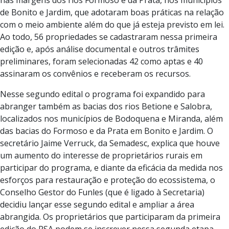
de Bonito e Jardim, que adotaram boas práticas na relação
com o meio ambiente além do que já esteja previsto em lei.
Ao todo, 56 propriedades se cadastraram nessa primeira
edição e, após análise documental e outros trâmites
preliminares, foram selecionadas 42 como aptas e 40
assinaram os convênios e receberam os recursos.
Nesse segundo edital o programa foi expandido para
abranger também as bacias dos rios Betione e Salobra,
localizados nos municípios de Bodoquena e Miranda, além
das bacias do Formoso e da Prata em Bonito e Jardim. O
secretário Jaime Verruck, da Semadesc, explica que houve
um aumento do interesse de proprietários rurais em
participar do programa, e diante da eficácia da medida nos
esforços para restauração e proteção do ecossistema, o
Conselho Gestor do Funles (que é ligado à Secretaria)
decidiu lançar esse segundo edital e ampliar a área
abrangida. Os proprietários que participaram da primeira
edição do PSA podem se inscrever nessa segunda etapa,