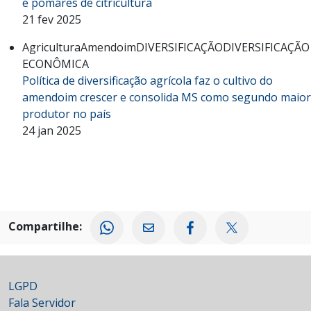
e pomares de citricultura
21 fev 2025
Agricultura
Amendoim
DIVERSIFICAÇÃO
DIVERSIFICAÇÃO
ECONÔMICA
Política de diversificação agrícola faz o cultivo do
amendoim crescer e consolida MS como segundo maior
produtor no país
24 jan 2025
Compartilhe:
LGPD
Fala Servidor