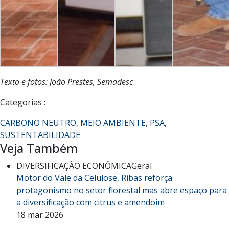
Texto e fotos: João Prestes, Semadesc
Categorias :
CARBONO NEUTRO
,
MEIO AMBIENTE
,
PSA
,
SUSTENTABILIDADE
Veja Também
DIVERSIFICAÇÃO ECONÔMICA
Geral
Motor do Vale da Celulose, Ribas reforça
protagonismo no setor florestal mas abre espaço para
a diversificação com citrus e amendoim
18 mar 2026