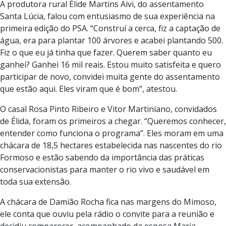
A produtora rural Élide Martins Aivi, do assentamento
Santa Lúcia, falou com entusiasmo de sua experiência na
primeira edição do PSA. “Construí a cerca, fiz a captação de
água, era para plantar 100 árvores e acabei plantando 500.
Fiz o que eu já tinha que fazer. Querem saber quanto eu
ganhei? Ganhei 16 mil reais. Estou muito satisfeita e quero
participar de novo, convidei muita gente do assentamento
que estão aqui. Eles viram que é bom”, atestou.
O casal Rosa Pinto Ribeiro e Vitor Martiniano, convidados
de Élida, foram os primeiros a chegar. “Queremos conhecer,
entender como funciona o programa”. Eles moram em uma
chácara de 18,5 hectares estabelecida nas nascentes do rio
Formoso e estão sabendo da importância das práticas
conservacionistas para manter o rio vivo e saudável em
toda sua extensão.
A chácara de Damião Rocha fica nas margens do Mimoso,
ele conta que ouviu pela rádio o convite para a reunião e
decidiu comparecer, acompanhado da esposa Maria