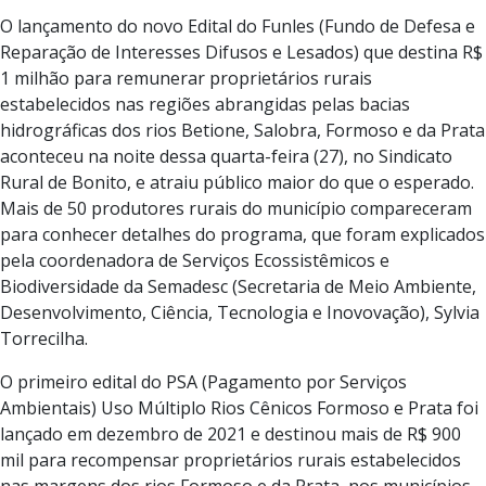
O lançamento do novo Edital do Funles (Fundo de Defesa e
Reparação de Interesses Difusos e Lesados) que destina R$
1 milhão para remunerar proprietários rurais
estabelecidos nas regiões abrangidas pelas bacias
hidrográficas dos rios Betione, Salobra, Formoso e da Prata
aconteceu na noite dessa quarta-feira (27), no Sindicato
Rural de Bonito, e atraiu público maior do que o esperado.
Mais de 50 produtores rurais do município compareceram
para conhecer detalhes do programa, que foram explicados
pela coordenadora de Serviços Ecossistêmicos e
Biodiversidade da Semadesc (Secretaria de Meio Ambiente,
Desenvolvimento, Ciência, Tecnologia e Inovovação), Sylvia
Torrecilha.
O primeiro edital do PSA (Pagamento por Serviços
Ambientais) Uso Múltiplo Rios Cênicos Formoso e Prata foi
lançado em dezembro de 2021 e destinou mais de R$ 900
mil para recompensar proprietários rurais estabelecidos
nas margens dos rios Formoso e da Prata, nos municípios