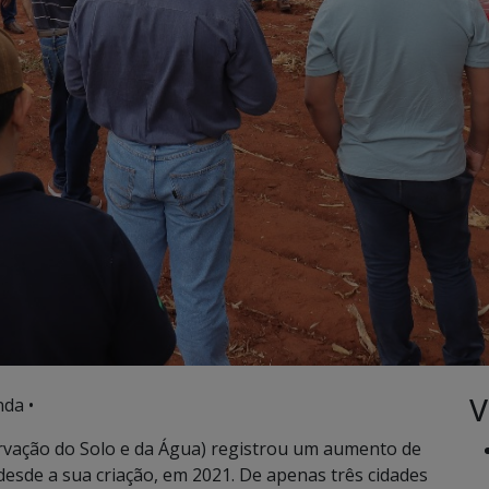
V
da •
rvação do Solo e da Água) registrou um aumento de
esde a sua criação, em 2021. De apenas três cidades