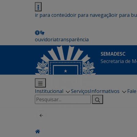
ir para conteúdo
ir para navegação
ir para b
ouvidoria
transparência
SEMADESC
Secretaria de M
Institucional
Serviços
Informativos
Fal
Pesquisar
por: