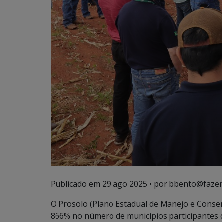
Publicado em
29 ago 2025
• por bbento@fazen
O Prosolo (Plano Estadual de Manejo e Conse
866% no número de municípios participantes d