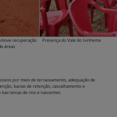
omove recuperação
Presença do Vale do Ivinhema
de áreas
osivos por meio de terraceamento, adequação de
ntenção, bacias de retenção, cascalhamento e
 barrancas de rios e nascentes.