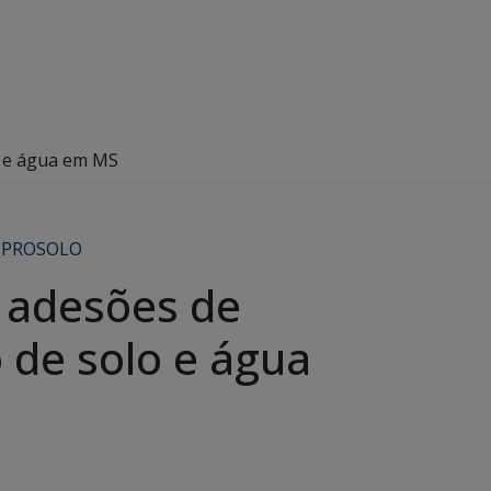
o e água em MS
,
PROSOLO
s adesões de
 de solo e água