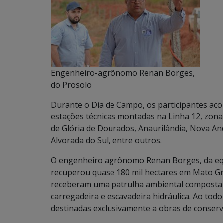
Engenheiro-agrônomo Renan Borges,
do Prosolo
Durante o Dia de Campo, os participantes ac
estações técnicas montadas na Linha 12, zona 
de Glória de Dourados, Anaurilândia, Nova An
Alvorada do Sul, entre outros.
O engenheiro agrônomo Renan Borges, da equ
recuperou quase 180 mil hectares em Mato Gro
receberam uma patrulha ambiental composta
carregadeira e escavadeira hidráulica. Ao todo
destinadas exclusivamente a obras de conserva