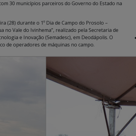
 com 30 municípios parceiros do Governo do Estado na
ra (28) durante o 1º Dia de Campo do Prosolo –
 no Vale do Ivinhema”, realizado pela Secretaria de
cnologia e Inovação (Semadesc), em Deodápolis. O
ico de operadores de máquinas no campo.