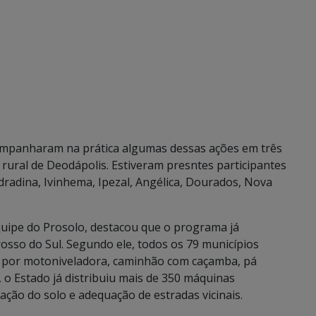
ompanharam na prática algumas dessas ações em três
rural de Deodápolis. Estiveram presntes participantes
dradina, Ivinhema, Ipezal, Angélica, Dourados, Nova
ipe do Prosolo, destacou que o programa já
sso do Sul. Segundo ele, todos os 79 municípios
 por motoniveladora, caminhão com caçamba, pá
, o Estado já distribuiu mais de 350 máquinas
ção do solo e adequação de estradas vicinais.