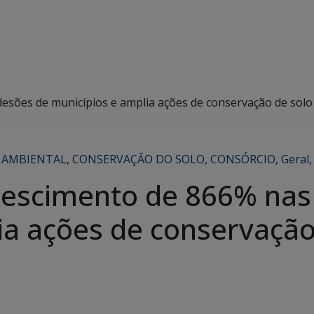
desões de municípios e amplia ações de conservação de sol
 AMBIENTAL
,
CONSERVAÇÃO DO SOLO
,
CONSÓRCIO
,
Geral
crescimento de 866% na
ia ações de conservação