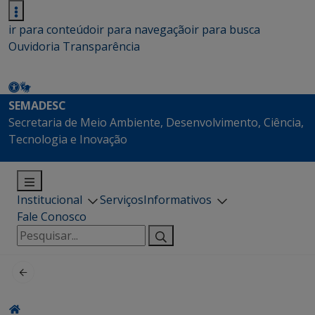
ir para conteúdo
ir para navegação
ir para busca
Ouvidoria
Transparência
SEMADESC
Secretaria de Meio Ambiente, Desenvolvimento, Ciência,
Tecnologia e Inovação
Institucional
Serviços
Informativos
Fale Conosco
Pesquisar
por: