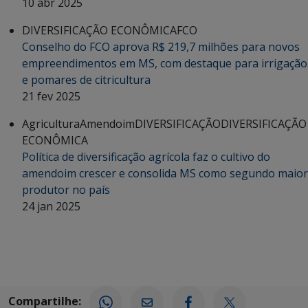
10 abr 2025
DIVERSIFICAÇÃO ECONÔMICA
FCO
Conselho do FCO aprova R$ 219,7 milhões para novos
empreendimentos em MS, com destaque para irrigação
e pomares de citricultura
21 fev 2025
Agricultura
Amendoim
DIVERSIFICAÇÃO
DIVERSIFICAÇÃO
ECONÔMICA
Política de diversificação agrícola faz o cultivo do
amendoim crescer e consolida MS como segundo maior
produtor no país
24 jan 2025
Compartilhe: