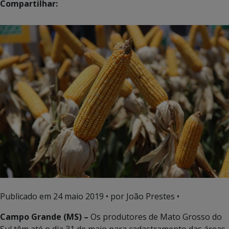
Compartilhar:
Publicado em
24 maio 2019
• por João Prestes •
Campo Grande (MS) –
Os produtores de Mato Grosso do
Sul têm até o dia 31 de maio para cadastramento das áreas