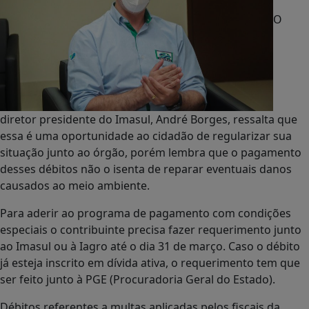
O
diretor presidente do Imasul, André Borges, ressalta que
essa é uma oportunidade ao cidadão de regularizar sua
situação junto ao órgão, porém lembra que o pagamento
desses débitos não o isenta de reparar eventuais danos
causados ao meio ambiente.
Para aderir ao programa de pagamento com condições
especiais o contribuinte precisa fazer requerimento junto
ao Imasul ou à Iagro até o dia 31 de março. Caso o débito
já esteja inscrito em dívida ativa, o requerimento tem que
ser feito junto à PGE (Procuradoria Geral do Estado).
Débitos referentes a multas aplicadas pelos fiscais da