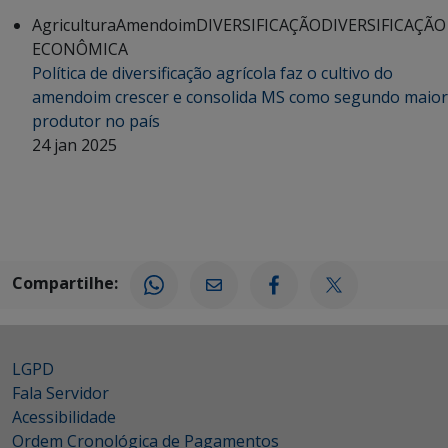
Agricultura
Amendoim
DIVERSIFICAÇÃO
DIVERSIFICAÇÃO
ECONÔMICA
Política de diversificação agrícola faz o cultivo do
amendoim crescer e consolida MS como segundo maior
produtor no país
24 jan 2025
Compartilhe:
LGPD
Fala Servidor
Acessibilidade
Ordem Cronológica de Pagamentos