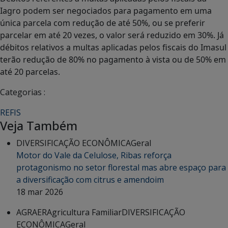
Iagro podem ser negociados para pagamento em uma
única parcela com redução de até 50%, ou se preferir
parcelar em até 20 vezes, o valor será reduzido em 30%. Já
débitos relativos a multas aplicadas pelos fiscais do Imasul
terão redução de 80% no pagamento à vista ou de 50% em
até 20 parcelas.
Categorias :
REFIS
Veja Também
DIVERSIFICAÇÃO ECONÔMICA
Geral
Motor do Vale da Celulose, Ribas reforça
protagonismo no setor florestal mas abre espaço para
a diversificação com citrus e amendoim
18 mar 2026
AGRAER
Agricultura Familiar
DIVERSIFICAÇÃO
ECONÔMICA
Geral