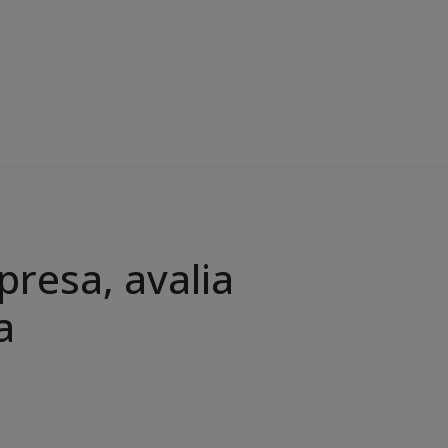
presa, avalia
a