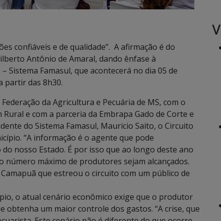
V
ões confiáveis e de qualidade”. A afirmação é do
Wilberto Antônio de Amaral, dando ênfase à
o – Sistema Famasul, que acontecerá no dia 05 de
a partir das 8h30.
Federação da Agricultura e Pecuária de MS, com o
 Rural e com a parceria da Embrapa Gado de Corte e
ente do Sistema Famasul, Mauricio Saito, o Circuito
nicípio. “A informação é o agente que pode
 do nosso Estado. É por isso que ao longo deste ano
 o número máximo de produtores sejam alcançados.
 Camapuã que estreou o circuito com um público de
ípio, o atual cenário econômico exige que o produtor
e obtenha um maior controle dos gastos. “A crise, que
ecuarista. Este cenário não é diferente do que ocorre