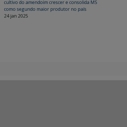
cultivo do amendoim crescer e consolida MS
como segundo maior produtor no país
24 jan 2025