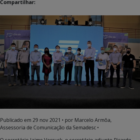
Compartilhar:
Publicado em
29 nov 2021
• por Marcelo Armôa,
Assessoria de Comunicação da Semadesc •
O secretário Jaime Verruck, o secretário adjunto Ricardo