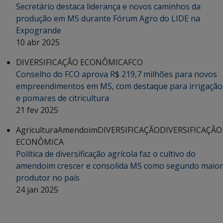
Secretário destaca liderança e novos caminhos da
produção em MS durante Fórum Agro do LIDE na
Expogrande
10 abr 2025
DIVERSIFICAÇÃO ECONÔMICA
FCO
Conselho do FCO aprova R$ 219,7 milhões para novos
empreendimentos em MS, com destaque para irrigação
e pomares de citricultura
21 fev 2025
Agricultura
Amendoim
DIVERSIFICAÇÃO
DIVERSIFICAÇÃO
ECONÔMICA
Política de diversificação agrícola faz o cultivo do
amendoim crescer e consolida MS como segundo maior
produtor no país
24 jan 2025