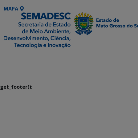
MAPA
SETDIG | Secretaria-
Executiva de
Transformação Digital
get_footer();