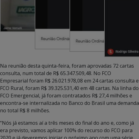
Na reunião desta quinta-feira, foram aprovadas 72 cartas
consulta, num total de R$ 65.347.509,48. No FCO
Empresarial foram R$ 26.021.978,08 em 24 cartas consulta e
FCO Rural, foram R$ 39.325.531,40 em 48 cartas. Na linha do
FCO Emergencial, já foram contratados R$ 27,4 milhões e
encontra-se internalizada no Banco do Brasil uma demanda
no total R$ 8 milhões.
“Nós já estamos aí a três meses do final do ano e, como já
era previsto, vamos aplicar 100% do recurso do FCO para
2020 e já deveremos iniciar o próximo ano com uma série