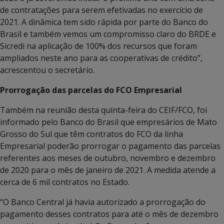
de contratações para serem efetivadas no exercício de
2021. A dinâmica tem sido rápida por parte do Banco do
Brasil e também vemos um compromisso claro do BRDE e
Sicredi na aplicação de 100% dos recursos que foram
ampliados neste ano para as cooperativas de crédito”,
acrescentou o secretário.
Prorrogação das parcelas do FCO Empresarial
Também na reunião desta quinta-feira do CEIF/FCO, foi
informado pelo Banco do Brasil que empresários de Mato
Grosso do Sul que têm contratos do FCO da linha
Empresarial poderão prorrogar o pagamento das parcelas
referentes aos meses de outubro, novembro e dezembro
de 2020 para o mês de janeiro de 2021. A medida atende a
cerca de 6 mil contratos no Estado.
“O Banco Central já havia autorizado a prorrogação do
pagamento desses contratos para até o mês de dezembro