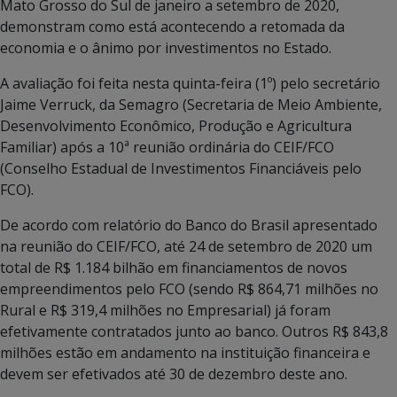
Mato Grosso do Sul de janeiro a setembro de 2020,
demonstram como está acontecendo a retomada da
economia e o ânimo por investimentos no Estado.
A avaliação foi feita nesta quinta-feira (1º) pelo secretário
Jaime Verruck, da Semagro (Secretaria de Meio Ambiente,
Desenvolvimento Econômico, Produção e Agricultura
Familiar) após a 10ª reunião ordinária do CEIF/FCO
(Conselho Estadual de Investimentos Financiáveis pelo
FCO).
De acordo com relatório do Banco do Brasil apresentado
na reunião do CEIF/FCO, até 24 de setembro de 2020 um
total de R$ 1.184 bilhão em financiamentos de novos
empreendimentos pelo FCO (sendo R$ 864,71 milhões no
Rural e R$ 319,4 milhões no Empresarial) já foram
efetivamente contratados junto ao banco. Outros R$ 843,8
milhões estão em andamento na instituição financeira e
devem ser efetivados até 30 de dezembro deste ano.