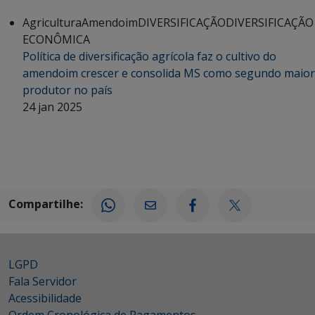
Agricultura
Amendoim
DIVERSIFICAÇÃO
DIVERSIFICAÇÃO
ECONÔMICA
Política de diversificação agrícola faz o cultivo do
amendoim crescer e consolida MS como segundo maior
produtor no país
24 jan 2025
Compartilhe:
LGPD
Fala Servidor
Acessibilidade
Ordem Cronológica de Pagamentos