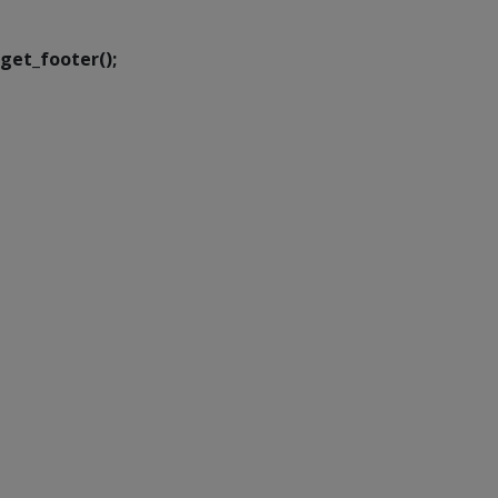
Transformação Digital
get_footer();