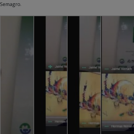
Semagro.