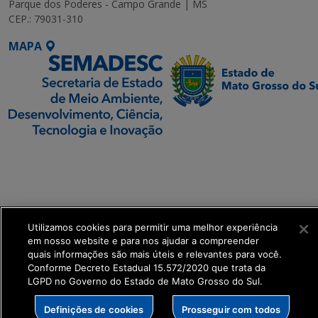
Parque dos Poderes - Campo Grande | MS
CEP.: 79031-310
MAPA
SETDIG | Secretaria-
Executiva de
Transformação Digital
get_footer();
Utilizamos cookies para permitir uma melhor experiência
em nosso website e para nos ajudar a compreender
quais informações são mais úteis e relevantes para você.
Conforme Decreto Estadual 15.572/2020 que trata da
LGPD no Governo do Estado de Mato Grosso do Sul.
Definições de cookies
Prosseguir com todos