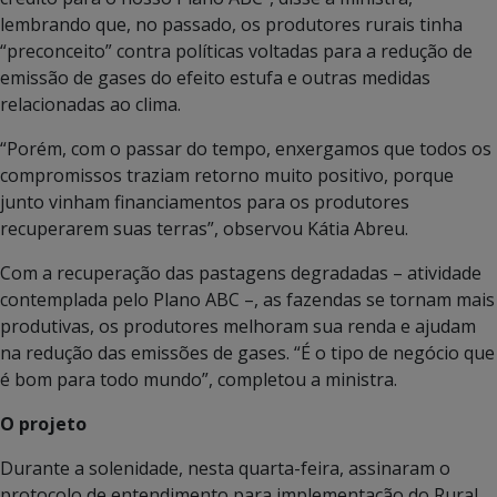
lembrando que, no passado, os produtores rurais tinha
“preconceito” contra políticas voltadas para a redução de
emissão de gases do efeito estufa e outras medidas
relacionadas ao clima.
“Porém, com o passar do tempo, enxergamos que todos os
compromissos traziam retorno muito positivo, porque
junto vinham financiamentos para os produtores
recuperarem suas terras”, observou Kátia Abreu.
Com a recuperação das pastagens degradadas – atividade
contemplada pelo Plano ABC –, as fazendas se tornam mais
produtivas, os produtores melhoram sua renda e ajudam
na redução das emissões de gases. “É o tipo de negócio que
é bom para todo mundo”, completou a ministra.
O projeto
Durante a solenidade, nesta quarta-feira, assinaram o
protocolo de entendimento para implementação do Rural