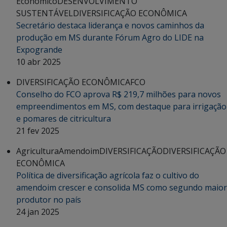
Econômico
DESENVOLVIMENTO
SUSTENTÁVEL
DIVERSIFICAÇÃO ECONÔMICA
Secretário destaca liderança e novos caminhos da
produção em MS durante Fórum Agro do LIDE na
Expogrande
10 abr 2025
DIVERSIFICAÇÃO ECONÔMICA
FCO
Conselho do FCO aprova R$ 219,7 milhões para novos
empreendimentos em MS, com destaque para irrigação
e pomares de citricultura
21 fev 2025
Agricultura
Amendoim
DIVERSIFICAÇÃO
DIVERSIFICAÇÃO
ECONÔMICA
Política de diversificação agrícola faz o cultivo do
amendoim crescer e consolida MS como segundo maior
produtor no país
24 jan 2025