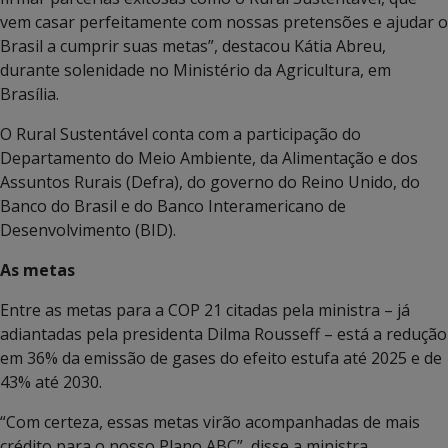
vem casar perfeitamente com nossas pretensões e ajudar o
Brasil a cumprir suas metas”, destacou Kátia Abreu,
durante solenidade no Ministério da Agricultura, em
Brasília.
O Rural Sustentável conta com a participação do
Departamento do Meio Ambiente, da Alimentação e dos
Assuntos Rurais (Defra), do governo do Reino Unido, do
Banco do Brasil e do Banco Interamericano de
Desenvolvimento (BID).
As metas
Entre as metas para a COP 21 citadas pela ministra – já
adiantadas pela presidenta Dilma Rousseff – está a redução
em 36% da emissão de gases do efeito estufa até 2025 e de
43% até 2030.
“Com certeza, essas metas virão acompanhadas de mais
crédito para o nosso Plano ABC”, disse a ministra,