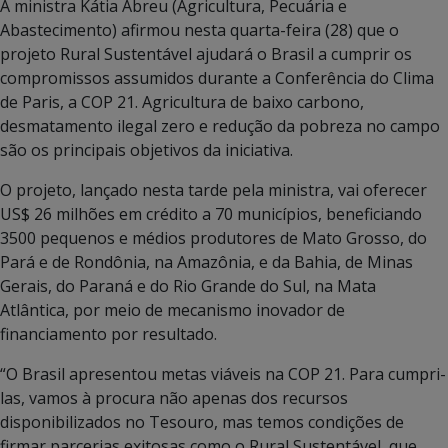
A ministra Kátia Abreu (Agricultura, Pecuária e
Abastecimento) afirmou nesta quarta-feira (28) que o
projeto Rural Sustentável ajudará o Brasil a cumprir os
compromissos assumidos durante a Conferência do Clima
de Paris, a COP 21. Agricultura de baixo carbono,
desmatamento ilegal zero e redução da pobreza no campo
são os principais objetivos da iniciativa.
O projeto, lançado nesta tarde pela ministra, vai oferecer
US$ 26 milhões em crédito a 70 municípios, beneficiando
3500 pequenos e médios produtores de Mato Grosso, do
Pará e de Rondônia, na Amazônia, e da Bahia, de Minas
Gerais, do Paraná e do Rio Grande do Sul, na Mata
Atlântica, por meio de mecanismo inovador de
financiamento por resultado.
“O Brasil apresentou metas viáveis na COP 21. Para cumpri-
las, vamos à procura não apenas dos recursos
disponibilizados no Tesouro, mas temos condições de
firmar parcerias exitosas como o Rural Sustentável, que