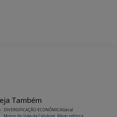
eja Também
DIVERSIFICAÇÃO ECONÔMICA
Geral
Motor do Vale da Celulose, Ribas reforça