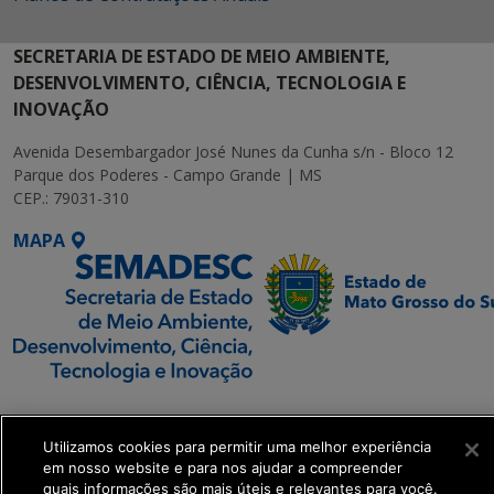
SECRETARIA DE ESTADO DE MEIO AMBIENTE,
DESENVOLVIMENTO, CIÊNCIA, TECNOLOGIA E
INOVAÇÃO
Avenida Desembargador José Nunes da Cunha s/n - Bloco 12
Parque dos Poderes - Campo Grande | MS
CEP.: 79031-310
MAPA
SETDIG | Secretaria-
Executiva de
Utilizamos cookies para permitir uma melhor experiência
Transformação Digital
em nosso website e para nos ajudar a compreender
quais informações são mais úteis e relevantes para você.