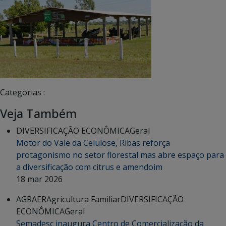
Categorias :
Veja Também
DIVERSIFICAÇÃO ECONÔMICA
Geral
Motor do Vale da Celulose, Ribas reforça
protagonismo no setor florestal mas abre espaço para
a diversificação com citrus e amendoim
18 mar 2026
AGRAER
Agricultura Familiar
DIVERSIFICAÇÃO
ECONÔMICA
Geral
Semadesc inaugura Centro de Comercialização da