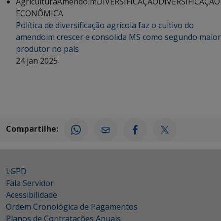
Agricultura
Amendoim
DIVERSIFICAÇÃO
DIVERSIFICAÇÃO
ECONÔMICA
Política de diversificação agrícola faz o cultivo do
amendoim crescer e consolida MS como segundo maior
produtor no país
24 jan 2025
Compartilhe:
LGPD
Fala Servidor
Acessibilidade
Ordem Cronológica de Pagamentos
Planos de Contratações Anuais