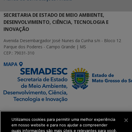
SECRETARIA DE ESTADO DE MEIO AMBIENTE,
DESENVOLVIMENTO, CIÊNCIA, TECNOLOGIA E
INOVAÇÃO
Avenida Desembargador José Nunes da Cunha s/n - Bloco 12
Parque dos Poderes - Campo Grande | MS
CEP.: 79031-310
MAPA
SETDIG | Secretaria-
Executiva de
Utilizamos cookies para permitir uma melhor experiência
Transformação Digital
em nosso website e para nos ajudar a compreender
quais informações são mais úteis e relevantes para você.