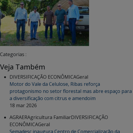
Categorias :
Veja Também
DIVERSIFICAÇÃO ECONÔMICA
Geral
Motor do Vale da Celulose, Ribas reforça
protagonismo no setor florestal mas abre espaço para
a diversificação com citrus e amendoim
18 mar 2026
AGRAER
Agricultura Familiar
DIVERSIFICAÇÃO
ECONÔMICA
Geral
Semadesc inaugura Centro de Comercialização da