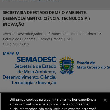
SECRETARIA DE ESTADO DE MEIO AMBIENTE,
DESENVOLVIMENTO, CIÊNCIA, TECNOLOGIA E
INOVAÇÃO
Avenida Desembargador José Nunes da Cunha s/n - Bloco 12
Parque dos Poderes - Campo Grande | MS
CEP.: 79031-310
MAPA
SETDIG | Secretaria-
Executiva de
Utilizamos cookies para permitir uma melhor experiência
Transformação Digital
em nosso website e para nos ajudar a compreender
quais informações são mais úteis e relevantes para você.