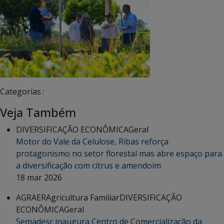
Categorias :
Veja Também
DIVERSIFICAÇÃO ECONÔMICA
Geral
Motor do Vale da Celulose, Ribas reforça
protagonismo no setor florestal mas abre espaço para
a diversificação com citrus e amendoim
18 mar 2026
AGRAER
Agricultura Familiar
DIVERSIFICAÇÃO
ECONÔMICA
Geral
Semadesc inaugura Centro de Comercialização da