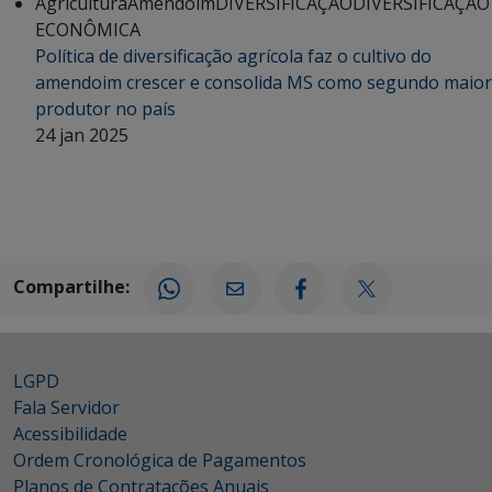
Agricultura
Amendoim
DIVERSIFICAÇÃO
DIVERSIFICAÇÃO
ECONÔMICA
Política de diversificação agrícola faz o cultivo do
amendoim crescer e consolida MS como segundo maior
produtor no país
24 jan 2025
Compartilhe:
LGPD
Fala Servidor
Acessibilidade
Ordem Cronológica de Pagamentos
Planos de Contratações Anuais