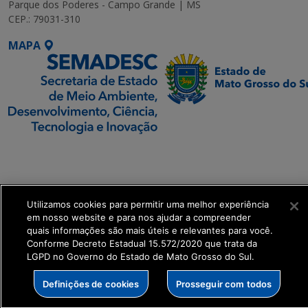
Parque dos Poderes - Campo Grande | MS
CEP.: 79031-310
MAPA
SETDIG | Secretaria-
Executiva de
Transformação Digital
Utilizamos cookies para permitir uma melhor experiência
em nosso website e para nos ajudar a compreender
get_footer();
quais informações são mais úteis e relevantes para você.
Conforme Decreto Estadual 15.572/2020 que trata da
LGPD no Governo do Estado de Mato Grosso do Sul.
Definições de cookies
Prosseguir com todos