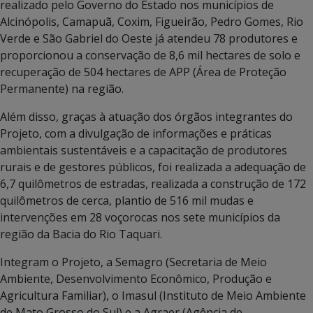
realizado pelo Governo do Estado nos municípios de
Alcinópolis, Camapuã, Coxim, Figueirão, Pedro Gomes, Rio
Verde e São Gabriel do Oeste já atendeu 78 produtores e
proporcionou a conservação de 8,6 mil hectares de solo e
recuperação de 504 hectares de APP (Área de Proteção
Permanente) na região.
Além disso, graças à atuação dos órgãos integrantes do
Projeto, com a divulgação de informações e práticas
ambientais sustentáveis e a capacitação de produtores
rurais e de gestores públicos, foi realizada a adequação de
6,7 quilômetros de estradas, realizada a construção de 172
quilômetros de cerca, plantio de 516 mil mudas e
intervenções em 28 voçorocas nos sete municípios da
região da Bacia do Rio Taquari.
Integram o Projeto, a Semagro (Secretaria de Meio
Ambiente, Desenvolvimento Econômico, Produção e
Agricultura Familiar), o Imasul (Instituto de Meio Ambiente
de Mato Grosso do Sul) e a Agraer (Agência de