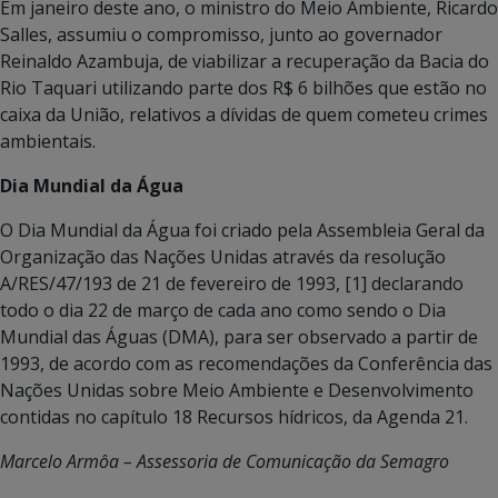
Em janeiro deste ano, o ministro do Meio Ambiente, Ricardo
Salles, assumiu o compromisso, junto ao governador
Reinaldo Azambuja, de viabilizar a recuperação da Bacia do
Rio Taquari utilizando parte dos R$ 6 bilhões que estão no
caixa da União, relativos a dívidas de quem cometeu crimes
ambientais.
Dia Mundial da Água
O Dia Mundial da Água foi criado pela Assembleia Geral da
Organização das Nações Unidas através da resolução
A/RES/47/193 de 21 de fevereiro de 1993, [1] declarando
todo o dia 22 de março de cada ano como sendo o Dia
Mundial das Águas (DMA), para ser observado a partir de
1993, de acordo com as recomendações da Conferência das
Nações Unidas sobre Meio Ambiente e Desenvolvimento
contidas no capítulo 18 Recursos hídricos, da Agenda 21.
Marcelo Armôa – Assessoria de Comunicação da Semagro