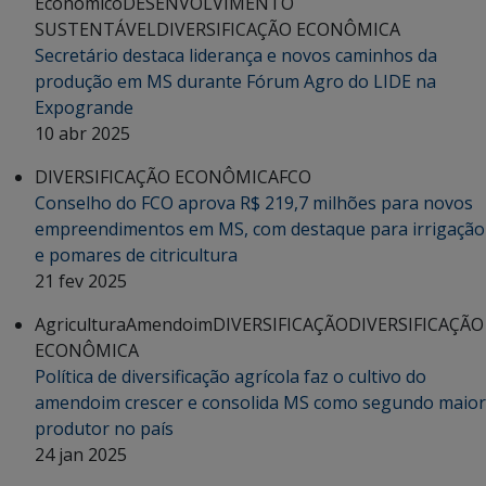
Econômico
DESENVOLVIMENTO
SUSTENTÁVEL
DIVERSIFICAÇÃO ECONÔMICA
Secretário destaca liderança e novos caminhos da
produção em MS durante Fórum Agro do LIDE na
Expogrande
10 abr 2025
DIVERSIFICAÇÃO ECONÔMICA
FCO
Conselho do FCO aprova R$ 219,7 milhões para novos
empreendimentos em MS, com destaque para irrigação
e pomares de citricultura
21 fev 2025
Agricultura
Amendoim
DIVERSIFICAÇÃO
DIVERSIFICAÇÃO
ECONÔMICA
Política de diversificação agrícola faz o cultivo do
amendoim crescer e consolida MS como segundo maior
produtor no país
24 jan 2025