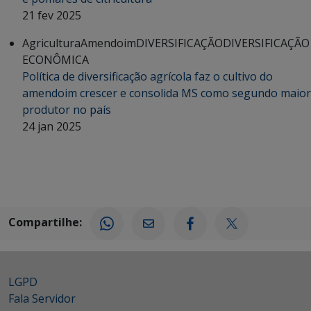
21 fev 2025
Agricultura
Amendoim
DIVERSIFICAÇÃO
DIVERSIFICAÇÃO
ECONÔMICA
Política de diversificação agrícola faz o cultivo do
amendoim crescer e consolida MS como segundo maior
produtor no país
24 jan 2025
Compartilhe:
LGPD
Fala Servidor