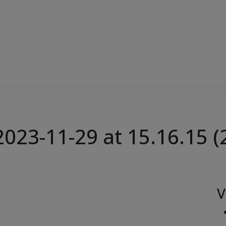
23-11-29 at 15.16.15 (
V