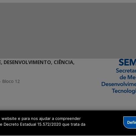
E, DESENVOLVIMENTO, CIÊNCIA,
- Bloco 12
ormação Digital
o website e para nos ajudar a compreender
Defi
me Decreto Estadual 15.572/2020 que trata da