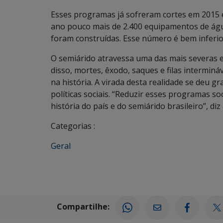
Esses programas já sofreram cortes em 2015 em
ano pouco mais de 2.400 equipamentos de á
foram construídas. Esse número é bem inferior
O semiárido atravessa uma das mais severas 
disso, mortes, êxodo, saques e filas intermin
na história. A virada desta realidade se deu 
políticas sociais. “Reduzir esses programas s
história do país e do semiárido brasileiro”, diz
Categorias :
Geral
Compartilhe: