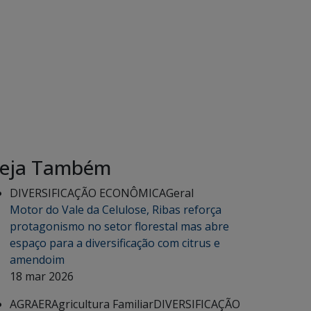
eja Também
DIVERSIFICAÇÃO ECONÔMICA
Geral
Motor do Vale da Celulose, Ribas reforça
protagonismo no setor florestal mas abre
espaço para a diversificação com citrus e
amendoim
18 mar 2026
AGRAER
Agricultura Familiar
DIVERSIFICAÇÃO