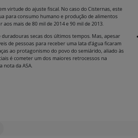
 virtude do ajuste fiscal. No caso do Cisternas, este
gua para consumo humano e produção de alimentos
 aos mais de 80 mil de 2014 e 90 mil de 2013.
e duradouras secas dos últimos tempos. Mas, apesar
áveis de pessoas para receber uma lata d’água ficaram
graças ao protagonismo do povo do semiárido, aliado às
ociais é cometer um dos maiores retrocessos na
 a nota da ASA.