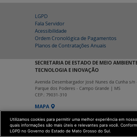
LGPD
Fala Servidor
Acessibilidade
Ordem Cronológica de Pagamentos
Planos de Contratações Anuais
SECRETARIA DE ESTADO DE MEIO AMBIENT
TECNOLOGIA E INOVAÇÃO
Avenida Desembargador José Nunes da Cunha s/n 
Parque dos Poderes - Campo Grande | MS
CEP.: 79031-310
MAPA
SETDIG | Secretaria-Executiva de Transf
Utilizamos cookies para permitir uma melhor experiência em noss
quais informações são mais úteis e relevantes para você. Confor
LGPD no Governo do Estado de Mato Grosso do Sul.
get_footer();