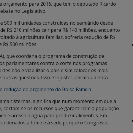
de orçamento para 2016, que tem o deputado Ricardo
ebate no Legislativo.
de 500 mil unidades construídas no semiárido desde
 de R$ 210 milhões cair para R$ 140 milhões, enquanto
ltado à agricultura familiar, sofreria redução de R$
 R$ 500 milhões.
ASA), que coordena o programa de construção de
 aos parlamentares contra o corte nos programas
ortes não é viabilizar o país e sim colocar os mais
 outras questões. Isso é injusto”, afirmou a nota.
e redução do orçamento do Bolsa Família
ama cisternas, significa que num momento em que a
e, cortam-se os recursos que garantiriam à população
ade e acesso à água para produzir alimentos. Em
 condenados à fome e à sede porque o Congresso