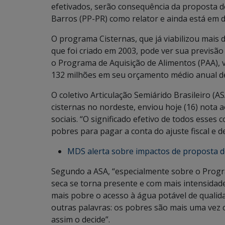
efetivados, serão consequência da proposta 
Barros (PP-PR) como relator e ainda está em d
O programa Cisternas, que já viabilizou mais 
que foi criado em 2003, pode ver sua previsão
o Programa de Aquisição de Alimentos (PAA), vo
132 milhões em seu orçamento médio anual de
O coletivo Articulação Semiárido Brasileiro (
cisternas no nordeste, enviou hoje (16) nota
sociais. “O significado efetivo de todos esses c
pobres para pagar a conta do ajuste fiscal e de
MDS alerta sobre impactos de proposta d
Segundo a ASA, “especialmente sobre o Progr
seca se torna presente e com mais intensidad
mais pobre o acesso à água potável de qualid
outras palavras: os pobres são mais uma vez
assim o decide”.