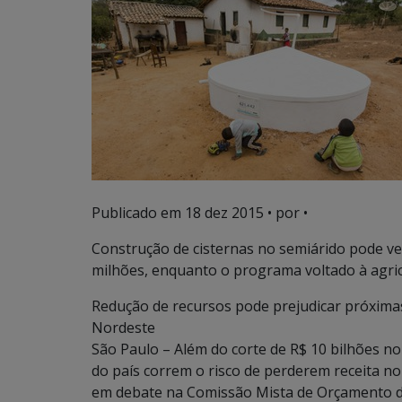
Publicado em
18 dez 2015
• por •
Construção de cisternas no semiárido pode ve
milhões, enquanto o programa voltado à agricu
Redução de recursos pode prejudicar próxim
Nordeste
São Paulo – Além do corte de R$ 10 bilhões no
do país correm o risco de perderem receita 
em debate na Comissão Mista de Orçamento da 