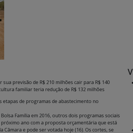
V
r sua previsão de R$ 210 milhões cair para R$ 140
ltura familiar teria redução de R$ 132 milhões
as etapas de programas de abastecimento no
 Bolsa Família em 2016, outros dois programas sociais
no próximo ano com a proposta orçamentária que está
Câmara e pode ser votada hoje (16). Os cortes, se