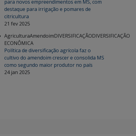
para novos empreendimentos em MS, com
destaque para irrigação e pomares de
citricultura
21 fev 2025
Agricultura
Amendoim
DIVERSIFICAÇÃO
DIVERSIFICAÇÃO
ECONÔMICA
Política de diversificação agrícola faz o
cultivo do amendoim crescer e consolida MS
como segundo maior produtor no país
24 jan 2025