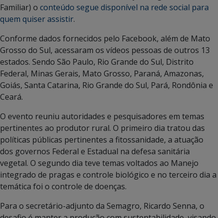
Familiar) o
conteúdo segue disponível na rede social para
quem quiser assistir
.
Conforme dados fornecidos pelo Facebook, além de Mato
Grosso do Sul, acessaram os vídeos pessoas de outros 13
estados. Sendo São Paulo, Rio Grande do Sul, Distrito
Federal, Minas Gerais, Mato Grosso, Paraná, Amazonas,
Goiás, Santa Catarina, Rio Grande do Sul, Pará, Rondônia e
Ceará.
O evento reuniu autoridades e pesquisadores em temas
pertinentes ao produtor rural. O primeiro dia tratou das
políticas públicas pertinentes a fitossanidade, a atuação
dos governos Federal e Estadual na defesa sanitária
vegetal. O segundo dia teve temas voltados ao Manejo
integrado de pragas e controle biológico e no terceiro dia a
temática foi o controle de doenças.
Para o secretário-adjunto da Semagro, Ricardo Senna, o
desafio é manter a produção com sustentabilidade, visando