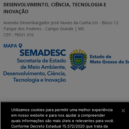
DESENVOLVIMENTO, CIÊNCIA, TECNOLOGIA E
INOVAÇÃO
Avenida Desembargador José Nunes da Cunha s/n - Bloco 12
Parque dos Poderes - Campo Grande | MS
CEP.: 79031-310
MAPA
SETDIG | Secretaria-
Executiva de
Transformação Digital
Utilizamos cookies para permitir uma melhor experiência
em nosso website e para nos ajudar a compreender
get_footer();
quais informações são mais úteis e relevantes para você.
Conforme Decreto Estadual 15.572/2020 que trata da