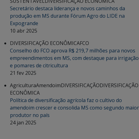
SUSTENTÁVEL
DIVERSIFICAÇÃO ECONÔMICA
Secretário destaca liderança e novos caminhos da
produção em MS durante Fórum Agro do LIDE na
Expogrande
10 abr 2025
DIVERSIFICAÇÃO ECONÔMICA
FCO
Conselho do FCO aprova R$ 219,7 milhões para novos
empreendimentos em MS, com destaque para irrigação
e pomares de citricultura
21 fev 2025
Agricultura
Amendoim
DIVERSIFICAÇÃO
DIVERSIFICAÇÃO
ECONÔMICA
Política de diversificação agrícola faz o cultivo do
amendoim crescer e consolida MS como segundo maior
produtor no país
24 jan 2025