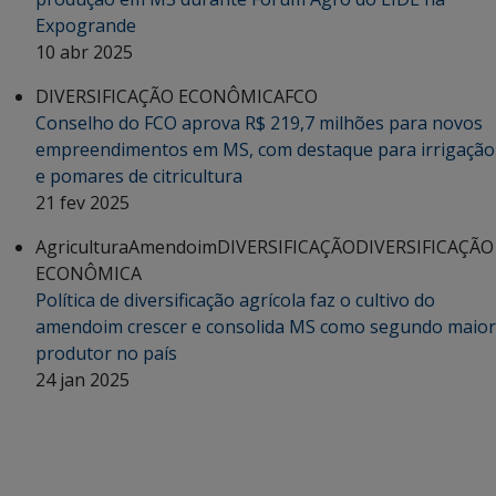
Expogrande
10 abr 2025
DIVERSIFICAÇÃO ECONÔMICA
FCO
Conselho do FCO aprova R$ 219,7 milhões para novos
empreendimentos em MS, com destaque para irrigação
e pomares de citricultura
21 fev 2025
Agricultura
Amendoim
DIVERSIFICAÇÃO
DIVERSIFICAÇÃO
ECONÔMICA
Política de diversificação agrícola faz o cultivo do
amendoim crescer e consolida MS como segundo maior
produtor no país
24 jan 2025