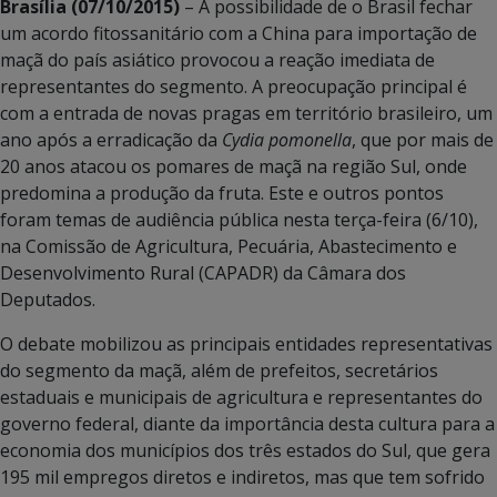
Brasília (07/10/2015)
– A possibilidade de o Brasil fechar
um acordo fitossanitário com a China para importação de
maçã do país asiático provocou a reação imediata de
representantes do segmento. A preocupação principal é
com a entrada de novas pragas em território brasileiro, um
ano após a erradicação da
Cydia pomonella
, que por mais de
20 anos atacou os pomares de maçã na região Sul, onde
predomina a produção da fruta. Este e outros pontos
foram temas de audiência pública nesta terça-feira (6/10),
na Comissão de Agricultura, Pecuária, Abastecimento e
Desenvolvimento Rural (CAPADR) da Câmara dos
Deputados.
O debate mobilizou as principais entidades representativas
do segmento da maçã, além de prefeitos, secretários
estaduais e municipais de agricultura e representantes do
governo federal, diante da importância desta cultura para a
economia dos municípios dos três estados do Sul, que gera
195 mil empregos diretos e indiretos, mas que tem sofrido