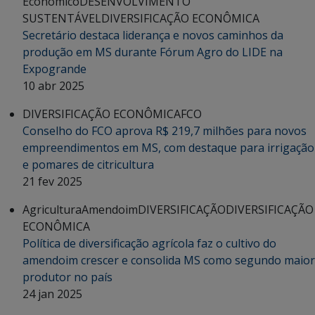
Econômico
DESENVOLVIMENTO
SUSTENTÁVEL
DIVERSIFICAÇÃO ECONÔMICA
Secretário destaca liderança e novos caminhos da
produção em MS durante Fórum Agro do LIDE na
Expogrande
10 abr 2025
DIVERSIFICAÇÃO ECONÔMICA
FCO
Conselho do FCO aprova R$ 219,7 milhões para novos
empreendimentos em MS, com destaque para irrigação
e pomares de citricultura
21 fev 2025
Agricultura
Amendoim
DIVERSIFICAÇÃO
DIVERSIFICAÇÃO
ECONÔMICA
Política de diversificação agrícola faz o cultivo do
amendoim crescer e consolida MS como segundo maior
produtor no país
24 jan 2025