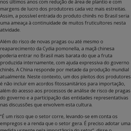
nos últimos anos com redução de área de plantio e com
margens de lucro dos produtores cada vez mais estreitas.
Assim, a possível entrada do produto chinês no Brasil seria
uma ameaça à continuidade de muitos fruticultores nesta
atividade.
Além do risco de novas pragas ou até mesmo o
reaparecimento da Cydia pomonella, a maçã chinesa
poderia entrar no Brasil mais barata do que a fruta
produzida internamente, com ajuda expressiva do governo
chinês. A China responde por metade da produção mundial
atualmente. Neste contexto, um dos pleitos dos produtores
é não incluir em acordos fitossanitários para importação,
além do acesso aos processos de análise de risco de pragas
do governo e a participação das entidades representativas
nas discussões que envolvem esta cultura.
“É um risco que o setor corre, levando-se em conta os
empregos e a renda que o setor gera. É preciso adotar uma
medida urgente pela importância do setor”, disse o