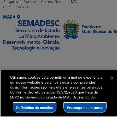
Parque dos Poderes - Campo Grande | MS
CEP.: 79031-310
MAPA
SETDIG | Secretaria-
Executiva de
Transformação Digital
Utilizamos cookies para permitir uma melhor experiência
em nosso website e para nos ajudar a compreender
get_footer();
quais informações são mais úteis e relevantes para você.
Conforme Decreto Estadual 15.572/2020 que trata da
LGPD no Governo do Estado de Mato Grosso do Sul.
Definições de cookies
Prosseguir com todos