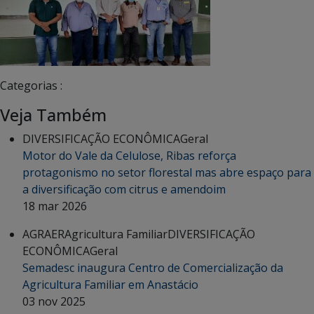
Categorias :
Veja Também
DIVERSIFICAÇÃO ECONÔMICA
Geral
Motor do Vale da Celulose, Ribas reforça
protagonismo no setor florestal mas abre espaço para
a diversificação com citrus e amendoim
18 mar 2026
AGRAER
Agricultura Familiar
DIVERSIFICAÇÃO
ECONÔMICA
Geral
Semadesc inaugura Centro de Comercialização da
Agricultura Familiar em Anastácio
03 nov 2025