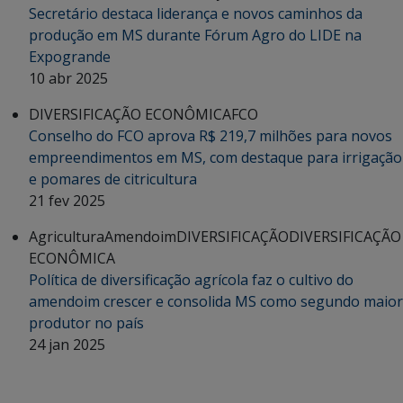
Secretário destaca liderança e novos caminhos da
produção em MS durante Fórum Agro do LIDE na
Expogrande
10 abr 2025
DIVERSIFICAÇÃO ECONÔMICA
FCO
Conselho do FCO aprova R$ 219,7 milhões para novos
empreendimentos em MS, com destaque para irrigação
e pomares de citricultura
21 fev 2025
Agricultura
Amendoim
DIVERSIFICAÇÃO
DIVERSIFICAÇÃO
ECONÔMICA
Política de diversificação agrícola faz o cultivo do
amendoim crescer e consolida MS como segundo maior
produtor no país
24 jan 2025