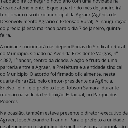
Taboado irá começar o novo ano com uma novidade na
área de atendimento. É que a partir do mês de janeiro irá
funcionar o escritório municipal da Agraer (Agência de
Desenvolvimento Agrário e Extensão Rural). A inauguração
do prédio já está marcada para o dia 7 de janeiro, quinta-
feira.
A unidade funcionará nas dependências do Sindicato Rural
do Município, situado na Avenida Presidente Vargas, nº
4.387, 1º andar, centro da cidade. A ação é fruto de uma
parceria entre a Agraer, a Prefeitura e a entidade sindical
do Município. O acordo foi firmado oficialmente, nesta
quarta-feira (22), pelo diretor-presidente da Agência,
Enelvo Felini, e o prefeito José Robson Samara, durante
reunião na sede da Instituição Estadual, no Parque dos
Poderes.
Na ocasião, também esteve presente o diretor-executivo da
Agraer, José Alexandre Trannin. Para o prefeito a unidade
de atendimento é sinônimo de melhorias para a população