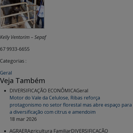
Kelly Ventorim – Sepaf
67 9933-6655
Categorias :
Geral
Veja Também
DIVERSIFICAÇÃO ECONÔMICA
Geral
Motor do Vale da Celulose, Ribas reforça
protagonismo no setor florestal mas abre espaço para
a diversificação com citrus e amendoim
18 mar 2026
AGRAER
Agricultura Familiar
DIVERSIFICAÇÃO