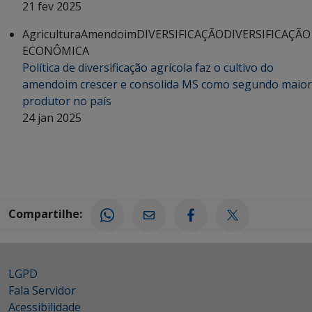
21 fev 2025
Agricultura
Amendoim
DIVERSIFICAÇÃO
DIVERSIFICAÇÃO
ECONÔMICA
Política de diversificação agrícola faz o cultivo do
amendoim crescer e consolida MS como segundo maior
produtor no país
24 jan 2025
Compartilhe:
LGPD
Fala Servidor
Acessibilidade