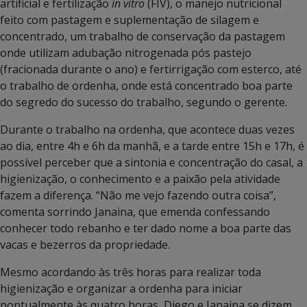
artificial e fertilização
in vitro
(FIV), o manejo nutricional
feito com pastagem e suplementação de silagem e
concentrado, um trabalho de conservação da pastagem
onde utilizam adubação nitrogenada pós pastejo
(fracionada durante o ano) e fertirrigação com esterco, até
o trabalho de ordenha, onde está concentrado boa parte
do segredo do sucesso do trabalho, segundo o gerente.
Durante o trabalho na ordenha, que acontece duas vezes
ao dia, entre 4h e 6h da manhã, e a tarde entre 15h e 17h, é
possível perceber que a sintonia e concentração do casal, a
higienização, o conhecimento e a paixão pela atividade
fazem a diferença. “Não me vejo fazendo outra coisa”,
comenta sorrindo Janaina, que emenda confessando
conhecer todo rebanho e ter dado nome a boa parte das
vacas e bezerros da propriedade.
Mesmo acordando às três horas para realizar toda
higienização e organizar a ordenha para iniciar
pontualmente às quatro horas, Diego e Janaina se dizem