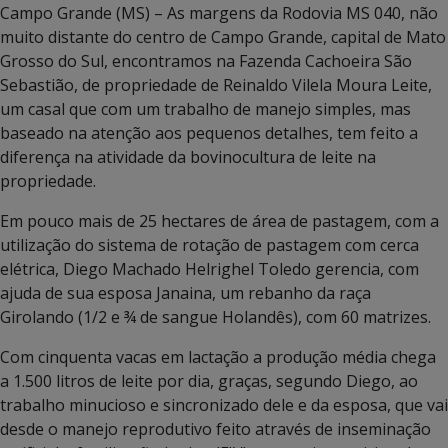
Campo Grande (MS) – As margens da Rodovia MS 040, não
muito distante do centro de Campo Grande, capital de Mato
Grosso do Sul, encontramos na Fazenda Cachoeira São
Sebastião, de propriedade de Reinaldo Vilela Moura Leite,
um casal que com um trabalho de manejo simples, mas
baseado na atenção aos pequenos detalhes, tem feito a
diferença na atividade da bovinocultura de leite na
propriedade.
Em pouco mais de 25 hectares de área de pastagem, com a
utilização do sistema de rotação de pastagem com cerca
elétrica, Diego Machado Helrighel Toledo gerencia, com
ajuda de sua esposa Janaina, um rebanho da raça
Girolando (1/2 e ¾ de sangue Holandês), com 60 matrizes.
Com cinquenta vacas em lactação a produção média chega
a 1.500 litros de leite por dia, graças, segundo Diego, ao
trabalho minucioso e sincronizado dele e da esposa, que vai
desde o manejo reprodutivo feito através de inseminação