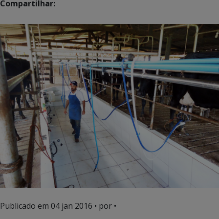
Compartilhar:
Publicado em
04 jan 2016
• por •