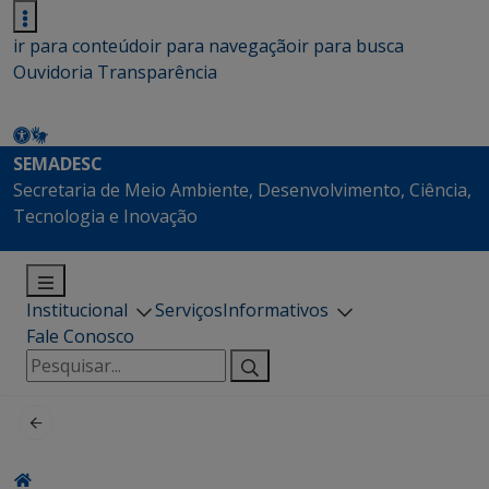
ir para conteúdo
ir para navegação
ir para busca
Ouvidoria
Transparência
SEMADESC
Secretaria de Meio Ambiente, Desenvolvimento, Ciência,
Tecnologia e Inovação
Institucional
Serviços
Informativos
Fale Conosco
Pesquisar
por: