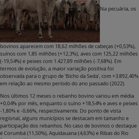
Na pecuária, os
bovinos aparecem com 18,62 milhões de cabeças (+0,53%),
suínos com 1,85 milhões (+12,3%), aves com 125,22 milhões
(-19,54%) e peixes com 1.427,89 milhões (-7,68%). Em
termos de evolução, a maior variação positiva foi
observada para o grupo de ‘Bicho da Seda’, com +3.892,40%
em relação ao mesmo período do ano passado (2022).
Nos últimos 12 meses o rebanho bovino variou em média
+0,04% por mês, enquanto o suíno +18,54% e aves e peixes
-1,80% e -0,66%, respectivamente. Do ponto de vista
regional, alguns municípios se destacam em tamanho e
participação dos rebanhos. No caso de bovinos o destaque
é Corumbá (11,50%), Aquidauana (4,63%) e Ribas do Rio