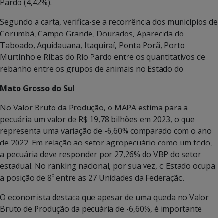
Pardo (4,42%).
Segundo a carta, verifica-se a recorrência dos municípios de
Corumbá, Campo Grande, Dourados, Aparecida do
Taboado, Aquidauana, Itaquiraí, Ponta Porã, Porto
Murtinho e Ribas do Rio Pardo entre os quantitativos de
rebanho entre os grupos de animais no Estado do
Mato Grosso do Sul
No Valor Bruto da Produção, o MAPA estima para a
pecuária um valor de R$ 19,78 bilhões em 2023, o que
representa uma variação de -6,60% comparado com o ano
de 2022. Em relação ao setor agropecuário como um todo,
a pecuária deve responder por 27,26% do VBP do setor
estadual. No ranking nacional, por sua vez, o Estado ocupa
a posição de 8º entre as 27 Unidades da Federação.
O economista destaca que apesar de uma queda no Valor
Bruto de Produção da pecuária de -6,60%, é importante