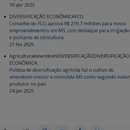
10 abr 2025
DIVERSIFICAÇÃO ECONÔMICA
FCO
Conselho do FCO aprova R$ 219,7 milhões para novos
empreendimentos em MS, com destaque para irrigação
e pomares de citricultura
21 fev 2025
Agricultura
Amendoim
DIVERSIFICAÇÃO
DIVERSIFICAÇÃO
ECONÔMICA
Política de diversificação agrícola faz o cultivo do
amendoim crescer e consolida MS como segundo maior
produtor no país
24 jan 2025