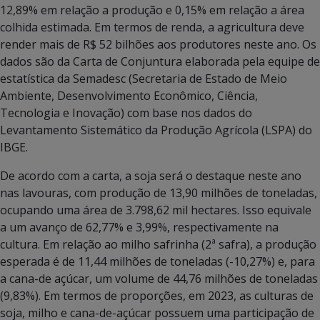
12,89% em relação a produção e 0,15% em relação a área
colhida estimada. Em termos de renda, a agricultura deve
render mais de R$ 52 bilhões aos produtores neste ano. Os
dados são da Carta de Conjuntura elaborada pela equipe de
estatística da Semadesc (Secretaria de Estado de Meio
Ambiente, Desenvolvimento Econômico, Ciência,
Tecnologia e Inovação) com base nos dados do
Levantamento Sistemático da Produção Agrícola (LSPA) do
IBGE.
De acordo com a carta, a soja será o destaque neste ano
nas lavouras, com produção de 13,90 milhões de toneladas,
ocupando uma área de 3.798,62 mil hectares. Isso equivale
a um avanço de 62,77% e 3,99%, respectivamente na
cultura. Em relação ao milho safrinha (2ª safra), a produção
esperada é de 11,44 milhões de toneladas (-10,27%) e, para
a cana-de açúcar, um volume de 44,76 milhões de toneladas
(9,83%). Em termos de proporções, em 2023, as culturas de
soja, milho e cana-de-açúcar possuem uma participação de