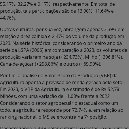
55,17%, 32,27% e 9,17%, respectivamente. Em total de
produção, tais participações são de 13,90%, 11,64% e
44,76%.
Outras culturas, por sua vez, abrangem apenas 3,39% em
relação a área colhida e 2,47% do volume da produção em
2023. Na série histórica, considerando o primeiro ano da
série da LSPA (2006) em comparação a 2023, os volumes de
produção variaram na soja (+234,73%), Milho (+396,81%),
Cana-de-açúcar (+258,86%) e outros (+65,90%).
Por fim, a análise do Valor Bruto da Produção (VBP) da
Agricultura aponta a previsão de renda gerada pelo setor.
Em 2023, o VBP da Agricultura é estimado é de R$ 52,78
bilhões, com uma variação de 11,08% frente a 2022.
Considerando o setor agropecuário estadual como um
todo, a agricultura responde por 72,74% e, em relação ao
ranking nacional, o MS se encontra na 7ª posição.
Desagregando o VBP pelas culturas, o destaque vai para as