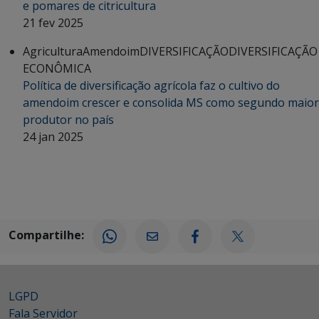
e pomares de citricultura
21 fev 2025
Agricultura
Amendoim
DIVERSIFICAÇÃO
DIVERSIFICAÇÃO
ECONÔMICA
Política de diversificação agrícola faz o cultivo do
amendoim crescer e consolida MS como segundo maior
produtor no país
24 jan 2025
Compartilhe:
LGPD
Fala Servidor