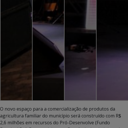
O novo espaço para a comercialização de produtos da
agricultura familiar do município será construído com R$
2,6 milhões em recursos do Pró-Desenvolve (Fundo