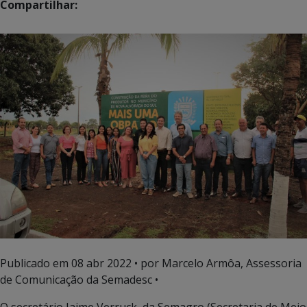
Compartilhar:
Publicado em
08 abr 2022
• por Marcelo Armôa, Assessoria
de Comunicação da Semadesc •
O secretário Jaime Verruck, da Semagro (Secretaria de Meio