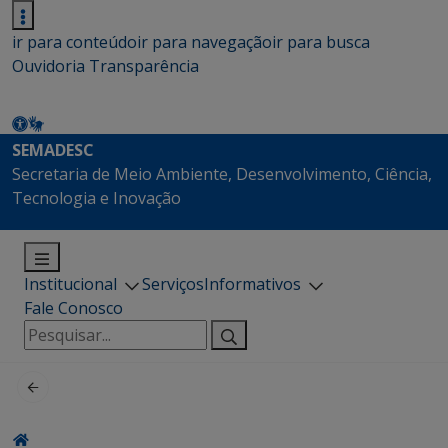
ir para conteúdo
ir para navegação
ir para busca
Ouvidoria
Transparência
SEMADESC
Secretaria de Meio Ambiente, Desenvolvimento, Ciência,
Tecnologia e Inovação
Institucional
Serviços
Informativos
Fale Conosco
Pesquisar
por: