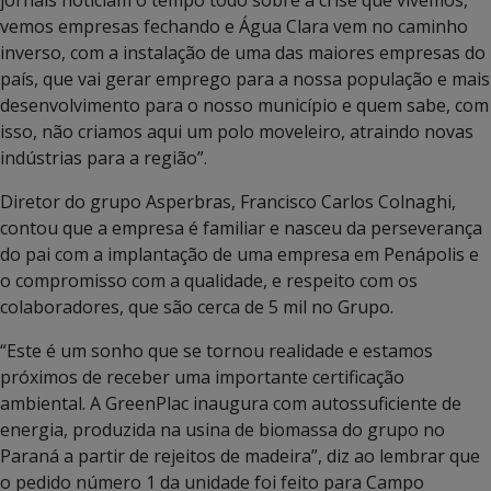
jornais noticiam o tempo todo sobre a crise que vivemos,
vemos empresas fechando e Água Clara vem no caminho
inverso, com a instalação de uma das maiores empresas do
país, que vai gerar emprego para a nossa população e mais
desenvolvimento para o nosso município e quem sabe, com
isso, não criamos aqui um polo moveleiro, atraindo novas
indústrias para a região”.
Diretor do grupo Asperbras, Francisco Carlos Colnaghi,
contou que a empresa é familiar e nasceu da perseverança
do pai com a implantação de uma empresa em Penápolis e
o compromisso com a qualidade, e respeito com os
colaboradores, que são cerca de 5 mil no Grupo.
“Este é um sonho que se tornou realidade e estamos
próximos de receber uma importante certificação
ambiental. A GreenPlac inaugura com autossuficiente de
energia, produzida na usina de biomassa do grupo no
Paraná a partir de rejeitos de madeira”, diz ao lembrar que
o pedido número 1 da unidade foi feito para Campo