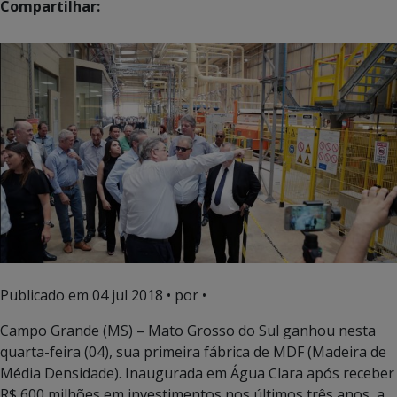
Compartilhar:
Publicado em
04 jul 2018
• por •
Campo Grande (MS) – Mato Grosso do Sul ganhou nesta
quarta-feira (04), sua primeira fábrica de MDF (Madeira de
Média Densidade). Inaugurada em Água Clara após receber
R$ 600 milhões em investimentos nos últimos três anos, a