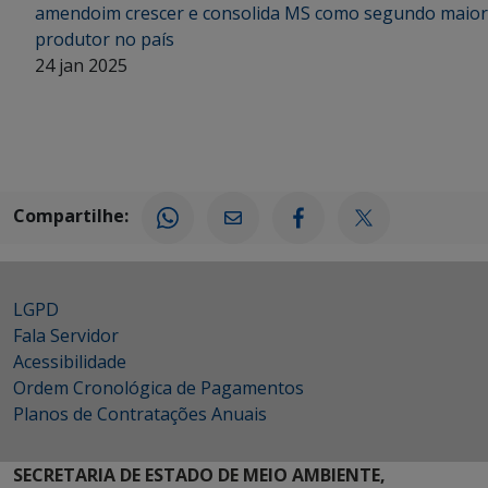
amendoim crescer e consolida MS como segundo maior
produtor no país
24 jan 2025
Compartilhe:
LGPD
Fala Servidor
Acessibilidade
Ordem Cronológica de Pagamentos
Planos de Contratações Anuais
SECRETARIA DE ESTADO DE MEIO AMBIENTE,