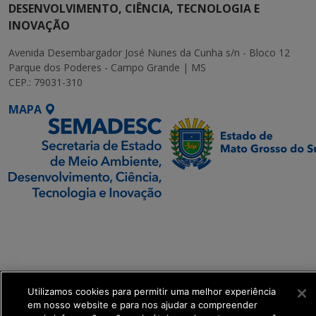
DESENVOLVIMENTO, CIÊNCIA, TECNOLOGIA E
INOVAÇÃO
Avenida Desembargador José Nunes da Cunha s/n - Bloco 12
Parque dos Poderes - Campo Grande | MS
CEP.: 79031-310
MAPA
SETDIG | Secretaria-
Executiva de
Transformação Digital
get_footer();
Utilizamos cookies para permitir uma melhor experiência
em nosso website e para nos ajudar a compreender