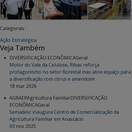
Categorias :
Ação Estratégica
Veja Também
DIVERSIFICAÇÃO ECONÔMICA
Geral
Motor do Vale da Celulose, Ribas reforça
protagonismo no setor florestal mas abre espaço para
a diversificação com citrus e amendoim
18 mar 2026
AGRAER
Agricultura Familiar
DIVERSIFICAÇÃO
ECONÔMICA
Geral
Semadesc inaugura Centro de Comercialização da
Agricultura Familiar em Anastácio
03 nov 2025