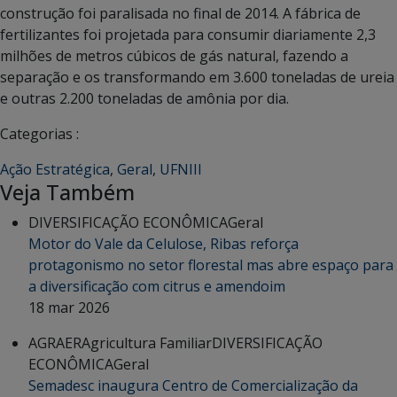
construção foi paralisada no final de 2014. A fábrica de
fertilizantes foi projetada para consumir diariamente 2,3
milhões de metros cúbicos de gás natural, fazendo a
separação e os transformando em 3.600 toneladas de ureia
e outras 2.200 toneladas de amônia por dia.
Categorias :
Ação Estratégica
,
Geral
,
UFNIII
Veja Também
DIVERSIFICAÇÃO ECONÔMICA
Geral
Motor do Vale da Celulose, Ribas reforça
protagonismo no setor florestal mas abre espaço para
a diversificação com citrus e amendoim
18 mar 2026
AGRAER
Agricultura Familiar
DIVERSIFICAÇÃO
ECONÔMICA
Geral
Semadesc inaugura Centro de Comercialização da