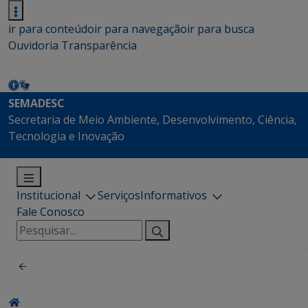
ir para conteúdo
ir para navegação
ir para busca
Ouvidoria
Transparência
SEMADESC
Secretaria de Meio Ambiente, Desenvolvimento, Ciência,
Tecnologia e Inovação
Institucional
Serviços
Informativos
Fale Conosco
Pesquisar
por: