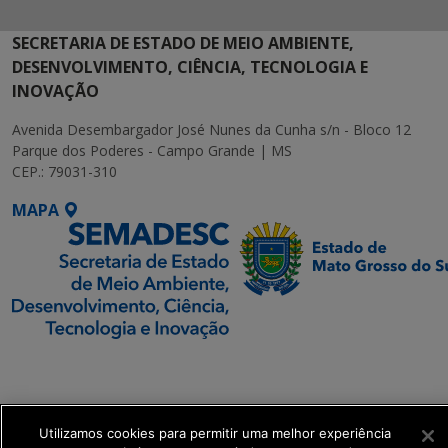
SECRETARIA DE ESTADO DE MEIO AMBIENTE,
DESENVOLVIMENTO, CIÊNCIA, TECNOLOGIA E
INOVAÇÃO
Avenida Desembargador José Nunes da Cunha s/n - Bloco 12
Parque dos Poderes - Campo Grande | MS
CEP.: 79031-310
MAPA
SETDIG | Secretaria-
Executiva de
Transformação Digital
Utilizamos cookies para permitir uma melhor experiência