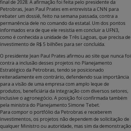
final de 2028. A afirmação foi feita pelo presidente da
Petrobras, Jean Paul Prates em entrevista a CNN para
rebater um dossiê, feito na semana passada, contra a
permanência dele no comando da estatal. Um dos pontos
informados era de que ele resistia em concluir a UFN3,
como é conhecida a unidade de Três Lagoas, que precisa de
investimento de R$ 5 bilhões para ser concluída.
O presidente Jean Paul Prates afirmou ao site que nunca foi
contra a inclusão desses projetos no Planejamento
Estratégico da Petrobras, tendo se posicionado
reiteradamente em contrário, defendendo sua importância
para a visão de uma empresa com amplo leque de
produtos, beneficiária da integração com diversos setores,
inclusive o agronegócio. A posição foi confirmada também
pela ministra do Planejamento Simone Tebet.
Para compor o portfólio da Petrobras e receberem
investimentos, os projetos não dependem de solicitação de
qualquer Ministro ou autoridade, mas sim da demonstração