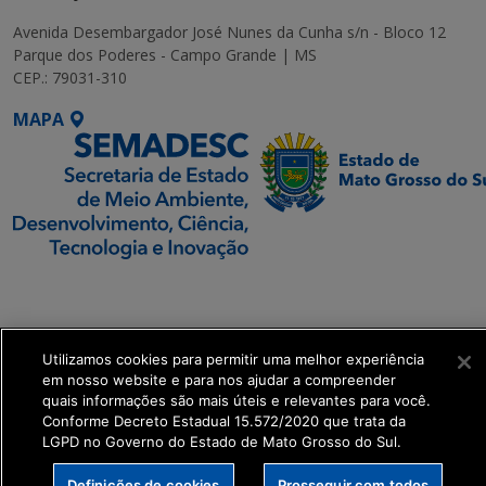
Avenida Desembargador José Nunes da Cunha s/n - Bloco 12
Parque dos Poderes - Campo Grande | MS
CEP.: 79031-310
MAPA
SETDIG | Secretaria-
Executiva de
Transformação Digital
Utilizamos cookies para permitir uma melhor experiência
em nosso website e para nos ajudar a compreender
get_footer();
quais informações são mais úteis e relevantes para você.
Conforme Decreto Estadual 15.572/2020 que trata da
LGPD no Governo do Estado de Mato Grosso do Sul.
Definições de cookies
Prosseguir com todos