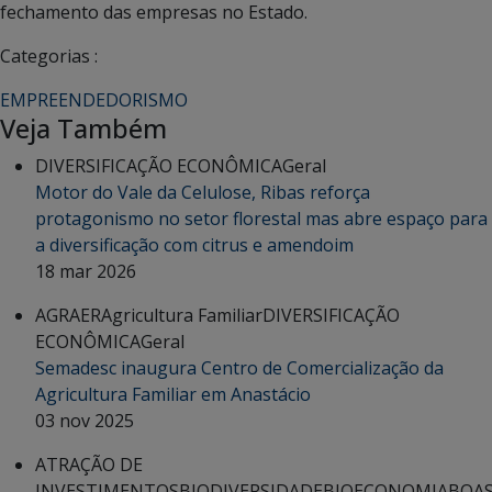
fechamento das empresas no Estado.
Categorias :
EMPREENDEDORISMO
Veja Também
DIVERSIFICAÇÃO ECONÔMICA
Geral
Motor do Vale da Celulose, Ribas reforça
protagonismo no setor florestal mas abre espaço para
a diversificação com citrus e amendoim
18 mar 2026
AGRAER
Agricultura Familiar
DIVERSIFICAÇÃO
ECONÔMICA
Geral
Semadesc inaugura Centro de Comercialização da
Agricultura Familiar em Anastácio
03 nov 2025
ATRAÇÃO DE
INVESTIMENTOS
BIODIVERSIDADE
BIOECONOMIA
BOA