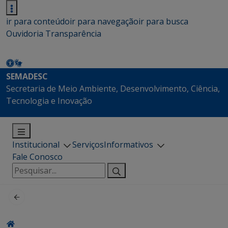
ir para conteúdo
ir para navegação
ir para busca
Ouvidoria
Transparência
SEMADESC
Secretaria de Meio Ambiente, Desenvolvimento, Ciência,
Tecnologia e Inovação
Institucional
Serviços
Informativos
Fale Conosco
Pesquisar
por: