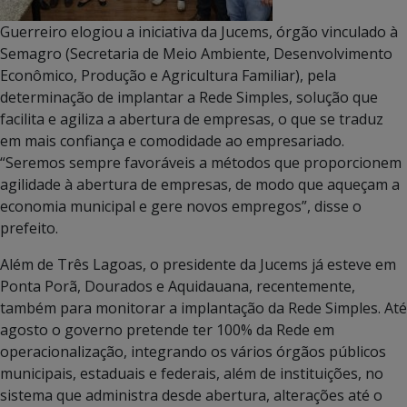
Guerreiro elogiou a iniciativa da Jucems, órgão vinculado à
Semagro (Secretaria de Meio Ambiente, Desenvolvimento
Econômico, Produção e Agricultura Familiar), pela
determinação de implantar a Rede Simples, solução que
facilita e agiliza a abertura de empresas, o que se traduz
em mais confiança e comodidade ao empresariado.
“Seremos sempre favoráveis a métodos que proporcionem
agilidade à abertura de empresas, de modo que aqueçam a
economia municipal e gere novos empregos”, disse o
prefeito.
Além de Três Lagoas, o presidente da Jucems já esteve em
Ponta Porã, Dourados e Aquidauana, recentemente,
também para monitorar a implantação da Rede Simples. Até
agosto o governo pretende ter 100% da Rede em
operacionalização, integrando os vários órgãos públicos
municipais, estaduais e federais, além de instituições, no
sistema que administra desde abertura, alterações até o