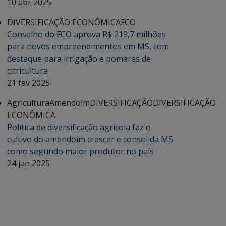
10 abr 2025
DIVERSIFICAÇÃO ECONÔMICA
FCO
Conselho do FCO aprova R$ 219,7 milhões
para novos empreendimentos em MS, com
destaque para irrigação e pomares de
citricultura
21 fev 2025
Agricultura
Amendoim
DIVERSIFICAÇÃO
DIVERSIFICAÇÃO
ECONÔMICA
Política de diversificação agrícola faz o
cultivo do amendoim crescer e consolida MS
como segundo maior produtor no país
24 jan 2025