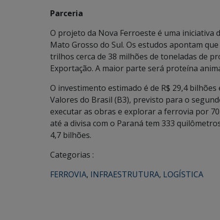
Parceria
O projeto da Nova Ferroeste é uma iniciativ
Mato Grosso do Sul. Os estudos apontam que n
trilhos cerca de 38 milhões de toneladas de 
Exportação. A maior parte será proteína anim
O investimento estimado é de R$ 29,4 bilhões e
Valores do Brasil (B3), previsto para o segund
executar as obras e explorar a ferrovia por 7
até a divisa com o Paraná tem 333 quilômetros
4,7 bilhões.
Categorias :
FERROVIA
,
INFRAESTRUTURA
,
LOGÍSTICA