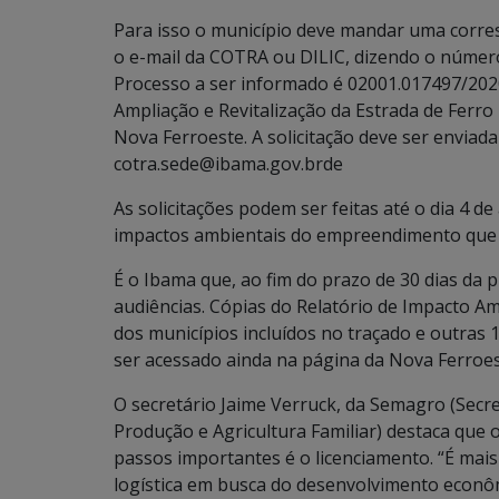
Para isso o município deve mandar uma corre
o e-mail da COTRA ou DILIC, dizendo o núme
Processo a ser informado é 02001.017497/202
Ampliação e Revitalização da Estrada de Ferro
Nova Ferroeste. A solicitação deve ser enviada
cotra.sede@ibama.gov.brde
As solicitações podem ser feitas até o dia 4 d
impactos ambientais do empreendimento que va
É o Ibama que, ao fim do prazo de 30 dias da p
audiências. Cópias do Relatório de Impacto Am
dos municípios incluídos no traçado e outras 
ser acessado ainda na página da Nova Ferroes
O secretário Jaime Verruck, da Semagro (Sec
Produção e Agricultura Familiar) destaca que
passos importantes é o licenciamento. “É ma
logística em busca do desenvolvimento econôm