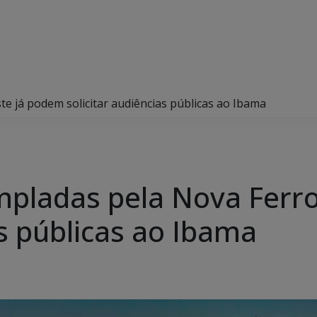
e já podem solicitar audiências públicas ao Ibama
mpladas pela Nova Ferr
as públicas ao Ibama