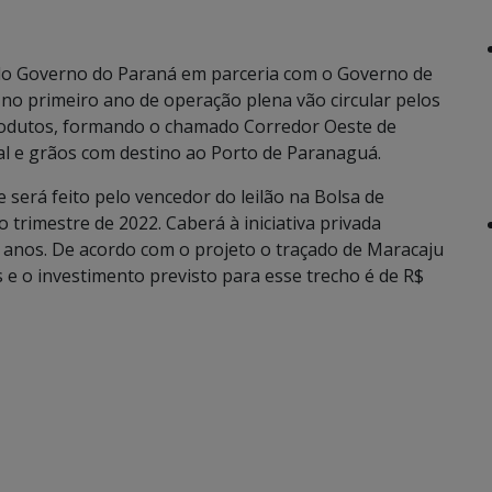
a do Governo do Paraná em parceria com o Governo de
o primeiro ano de operação plena vão circular pelos
produtos, formando o chamado Corredor Oeste de
al e grãos com destino ao Porto de Paranaguá.
 será feito pelo vencedor do leilão na Bolsa de
o trimestre de 2022. Caberá à iniciativa privada
0 anos. De acordo com o projeto o traçado de Maracaju
 e o investimento previsto para esse trecho é de R$