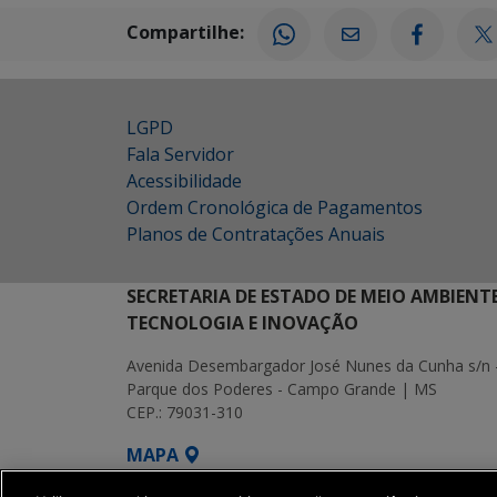
Compartilhe:
LGPD
Fala Servidor
Acessibilidade
Ordem Cronológica de Pagamentos
Planos de Contratações Anuais
SECRETARIA DE ESTADO DE MEIO AMBIENT
TECNOLOGIA E INOVAÇÃO
Avenida Desembargador José Nunes da Cunha s/n 
Parque dos Poderes - Campo Grande | MS
CEP.: 79031-310
MAPA
SETDIG | Secretaria-Executiva de Transf