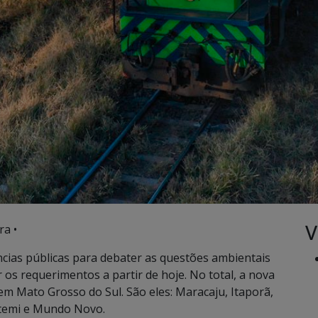
V
ra •
ncias públicas para debater as questões ambientais
 os requerimentos a partir de hoje. No total, a nova
em Mato Grosso do Sul. São eles: Maracaju, Itaporã,
temi e Mundo Novo.