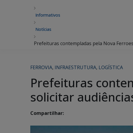
Informativos
Notícias
Prefeituras contempladas pela Nova Ferroest
FERROVIA
,
INFRAESTRUTURA
,
LOGÍSTICA
Prefeituras conte
solicitar audiênci
Compartilhar: