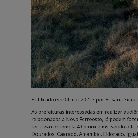
Publicado em
04 mar 2022
• por Rosana Siquei
As prefeituras interessadas em realizar audiê
relacionadas a Nova Ferroeste, já podem fazer
ferrovia contempla 49 municípios, sendo oito 
Dourados, Caarapó, Amambai, Eldorado, Igua