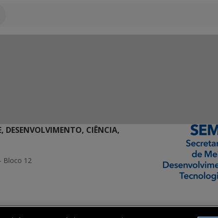
E, DESENVOLVIMENTO, CIÊNCIA,
- Bloco 12
ormação Digital