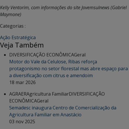
Kelly Ventorim, com informações do site Jovemsulnews (Gabriel
Maymone)
Categorias :
Ação Estratégica
Veja Também
DIVERSIFICAÇÃO ECONÔMICA
Geral
Motor do Vale da Celulose, Ribas reforça
protagonismo no setor florestal mas abre espaço para
a diversificação com citrus e amendoim
18 mar 2026
AGRAER
Agricultura Familiar
DIVERSIFICAÇÃO
ECONÔMICA
Geral
Semadesc inaugura Centro de Comercialização da
Agricultura Familiar em Anastácio
03 nov 2025