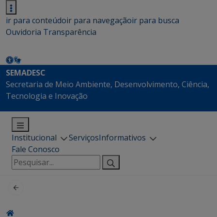
ir para conteúdo
ir para navegação
ir para busca
Ouvidoria
Transparência
SEMADESC
Secretaria de Meio Ambiente, Desenvolvimento, Ciência,
Tecnologia e Inovação
Institucional
Serviços
Informativos
Fale Conosco
Pesquisar
por: