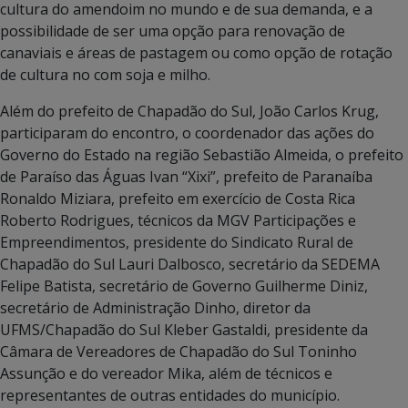
cultura do amendoim no mundo e de sua demanda, e a
possibilidade de ser uma opção para renovação de
canaviais e áreas de pastagem ou como opção de rotação
de cultura no com soja e milho.
Além do prefeito de Chapadão do Sul, João Carlos Krug,
participaram do encontro, o coordenador das ações do
Governo do Estado na região Sebastião Almeida, o prefeito
de Paraíso das Águas Ivan “Xixi”, prefeito de Paranaíba
Ronaldo Miziara, prefeito em exercício de Costa Rica
Roberto Rodrigues, técnicos da MGV Participações e
Empreendimentos, presidente do Sindicato Rural de
Chapadão do Sul Lauri Dalbosco, secretário da SEDEMA
Felipe Batista, secretário de Governo Guilherme Diniz,
secretário de Administração Dinho, diretor da
UFMS/Chapadão do Sul Kleber Gastaldi, presidente da
Câmara de Vereadores de Chapadão do Sul Toninho
Assunção e do vereador Mika, além de técnicos e
representantes de outras entidades do município.