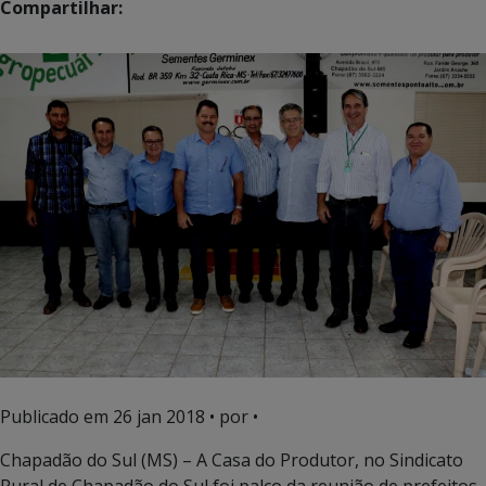
Compartilhar:
Publicado em
26 jan 2018
• por •
Chapadão do Sul (MS) – A Casa do Produtor, no Sindicato
Rural de Chapadão do Sul foi palco da reunião de prefeitos