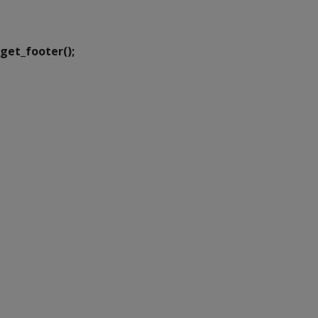
Transformação Digital
get_footer();