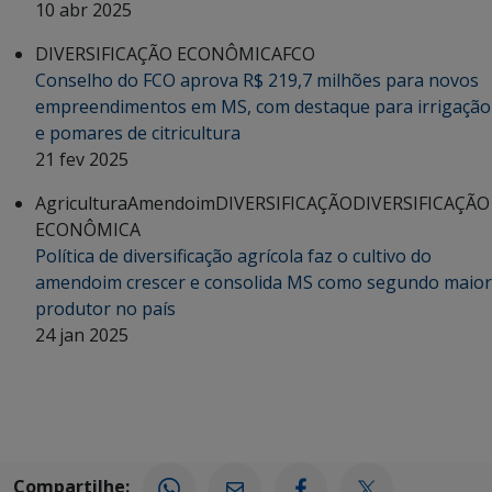
10 abr 2025
DIVERSIFICAÇÃO ECONÔMICA
FCO
Conselho do FCO aprova R$ 219,7 milhões para novos
empreendimentos em MS, com destaque para irrigação
e pomares de citricultura
21 fev 2025
Agricultura
Amendoim
DIVERSIFICAÇÃO
DIVERSIFICAÇÃO
ECONÔMICA
Política de diversificação agrícola faz o cultivo do
amendoim crescer e consolida MS como segundo maior
produtor no país
24 jan 2025
Compartilhe: