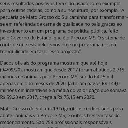
seus resultados positivos tem sido usado como exemplo
para outras cadeias, como a suinocultura, por exemplo.
“A
pecuária de Mato Grosso do Sul caminha para transformar-
se em referência de carne de qualidade no país graças ao
investimento em um programa de política pública, feito
pelo Governo do Estado, que é o Precoce MS. O sistema de
controle que estabelecemos hoje no programa nos dá
tranquilidade em fazer essa projeção”.
Dados oficiais do programa mostram que até hoje
(04/09/20), mostram que desde 2017 foram abatidos 2,715
milhões de animais pelo Precoce MS, sendo 642,5 mil
apenas em oito meses de 2020. Já foram pagos R$ 144,6
milhões em incentivos e a média do valor pago que somava
R$ 59,20 em 2017, chega a R$ 75,15 em 2020.
Mato Grosso do Sul tem 19 frigoríficos credenciados para
abater animais via Precoce MS, e outros três em fase de
credenciamento. São 759 profissionais responsáveis