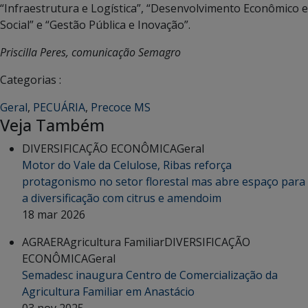
“Infraestrutura e Logística”, “Desenvolvimento Econômico e
Social” e “Gestão Pública e Inovação”.
Priscilla Peres, comunicação Semagro
Categorias :
Geral
,
PECUÁRIA
,
Precoce MS
Veja Também
DIVERSIFICAÇÃO ECONÔMICA
Geral
Motor do Vale da Celulose, Ribas reforça
protagonismo no setor florestal mas abre espaço para
a diversificação com citrus e amendoim
18 mar 2026
AGRAER
Agricultura Familiar
DIVERSIFICAÇÃO
ECONÔMICA
Geral
Semadesc inaugura Centro de Comercialização da
Agricultura Familiar em Anastácio