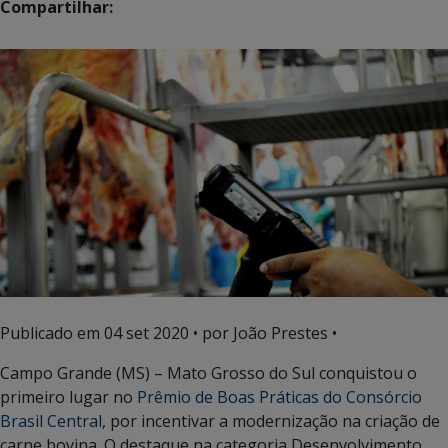
Compartilhar:
Publicado em
04 set 2020
• por João Prestes •
Campo Grande (MS) – Mato Grosso do Sul conquistou o
primeiro lugar no
Prêmio de Boas Práticas do Consórcio
Brasil Central,
por incentivar a modernização na criação de
carne bovina. O destaque na categoria Desenvolvimento