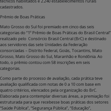
técnicos habilitados e
2.240 e
stabelecimentos rurais
cadastrados.
Prêmio de Boas Práticas
Mato Grosso do Sul foi premiado em cinco das seis
categorias do “1º Prêmio de Boas Práticas do Brasil Central”
realizado pelo Consórcio Brasil Central (BrC) e destinado
aos servidores das sete Unidades da Federação
consorciadas – Distrito Federal, Goiás, Tocantins, Mato
Grosso, Mato Grosso do Sul, Maranhão e Rondônia. Ao
todo, o prêmio contou com 58 inscrições em seis
categorias.
Como parte do processo de avaliação, cada prática teve
avaliação qualificada com notas de 0 a 10 com base em
quatro critérios, elencados pela organização do BrC.
Elaborada para contemplar diversas áreas, a premiação foi
estruturada para que recebesse boas práticas dos setores
“Saúde Pública”, “Segurança Pública”, “Educação”,