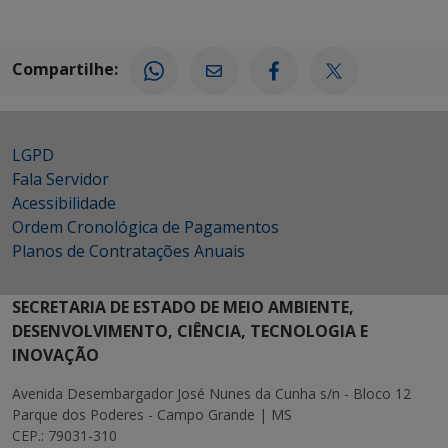
Compartilhe:
LGPD
Fala Servidor
Acessibilidade
Ordem Cronológica de Pagamentos
Planos de Contratações Anuais
SECRETARIA DE ESTADO DE MEIO AMBIENTE,
DESENVOLVIMENTO, CIÊNCIA, TECNOLOGIA E
INOVAÇÃO
Avenida Desembargador José Nunes da Cunha s/n - Bloco 12
Parque dos Poderes - Campo Grande | MS
CEP.: 79031-310