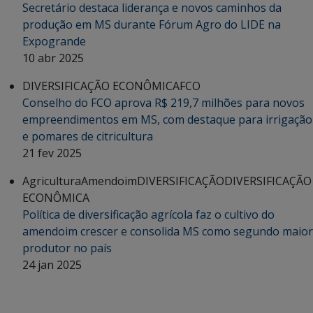
Secretário destaca liderança e novos caminhos da
produção em MS durante Fórum Agro do LIDE na
Expogrande
10 abr 2025
DIVERSIFICAÇÃO ECONÔMICA
FCO
Conselho do FCO aprova R$ 219,7 milhões para novos
empreendimentos em MS, com destaque para irrigação
e pomares de citricultura
21 fev 2025
Agricultura
Amendoim
DIVERSIFICAÇÃO
DIVERSIFICAÇÃO
ECONÔMICA
Política de diversificação agrícola faz o cultivo do
amendoim crescer e consolida MS como segundo maior
produtor no país
24 jan 2025