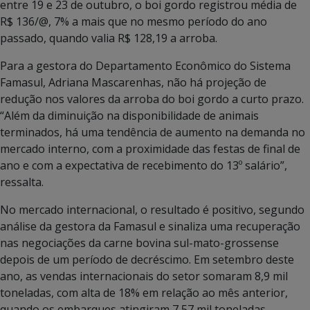
entre 19 e 23 de outubro, o boi gordo registrou média de
R$ 136/@, 7% a mais que no mesmo período do ano
passado, quando valia R$ 128,19 a arroba.
Para a gestora do Departamento Econômico do Sistema
Famasul, Adriana Mascarenhas, não há projeção de
redução nos valores da arroba do boi gordo a curto prazo.
“Além da diminuição na disponibilidade de animais
terminados, há uma tendência de aumento na demanda no
mercado interno, com a proximidade das festas de final de
ano e com a expectativa de recebimento do 13º salário”,
ressalta.
No mercado internacional, o resultado é positivo, segundo
análise da gestora da Famasul e sinaliza uma recuperação
nas negociações da carne bovina sul-mato-grossense
depois de um período de decréscimo. Em setembro deste
ano, as vendas internacionais do setor somaram 8,9 mil
toneladas, com alta de 18% em relação ao mês anterior,
quando os embarques atingiram 7,57 mil toneladas.