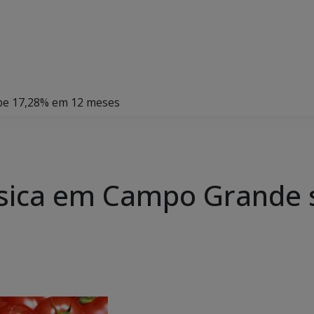
be 17,28% em 12 meses
ásica em Campo Grande