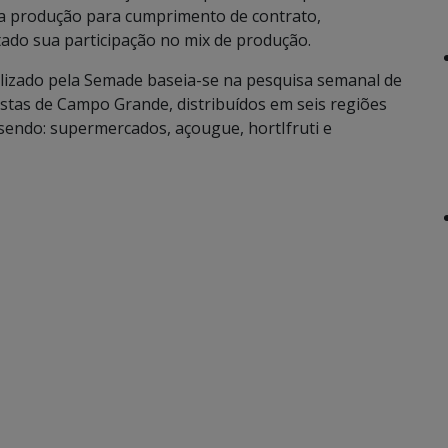
a produção para cumprimento de contrato,
ado sua participação no mix de produção.
alizado pela Semade baseia-se na pesquisa semanal de
istas de Campo Grande, distribuídos em seis regiões
e) sendo: supermercados, açougue, hortIfruti e