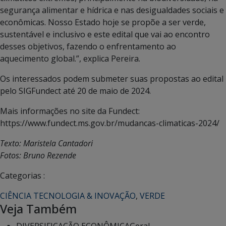
segurança alimentar e hídrica e nas desigualdades sociais e
econômicas. Nosso Estado hoje se propõe a ser verde,
sustentável e inclusivo e este edital que vai ao encontro
desses objetivos, fazendo o enfrentamento ao
aquecimento global.”, explica Pereira.
Os interessados podem submeter suas propostas ao edital
pelo SIGFundect até 20 de maio de 2024.
Mais informações no site da Fundect:
https://www.fundect.ms.gov.br/mudancas-climaticas-2024/
Texto: Maristela Cantadori
Fotos: Bruno Rezende
Categorias :
CIÊNCIA TECNOLOGIA & INOVAÇÃO
,
VERDE
Veja Também
DIVERSIFICAÇÃO ECONÔMICA
Geral