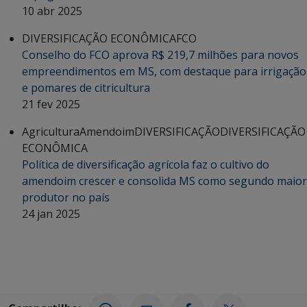
10 abr 2025
DIVERSIFICAÇÃO ECONÔMICA
FCO
Conselho do FCO aprova R$ 219,7 milhões para novos
empreendimentos em MS, com destaque para irrigação
e pomares de citricultura
21 fev 2025
Agricultura
Amendoim
DIVERSIFICAÇÃO
DIVERSIFICAÇÃO
ECONÔMICA
Política de diversificação agrícola faz o cultivo do
amendoim crescer e consolida MS como segundo maior
produtor no país
24 jan 2025