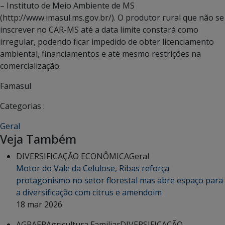
– Instituto de Meio Ambiente de MS
(http://www.imasul.ms.gov.br/). O produtor rural que não se
inscrever no CAR-MS até a data limite constará como
irregular, podendo ficar impedido de obter licenciamento
ambiental, financiamentos e até mesmo restrições na
comercialização.
Famasul
Categorias :
Geral
Veja Também
DIVERSIFICAÇÃO ECONÔMICA
Geral
Motor do Vale da Celulose, Ribas reforça
protagonismo no setor florestal mas abre espaço para
a diversificação com citrus e amendoim
18 mar 2026
AGRAER
Agricultura Familiar
DIVERSIFICAÇÃO