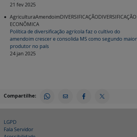
21 fev 2025
Agricultura
Amendoim
DIVERSIFICAÇÃO
DIVERSIFICAÇÃO
ECONÔMICA
Política de diversificação agrícola faz o cultivo do
amendoim crescer e consolida MS como segundo maior
produtor no país
24 jan 2025
Compartilhe:
LGPD
Fala Servidor
Acessibilidade