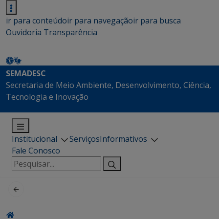
ir para conteúdo
ir para navegação
ir para busca
Ouvidoria
Transparência
SEMADESC
Secretaria de Meio Ambiente, Desenvolvimento, Ciência,
Tecnologia e Inovação
Institucional
Serviços
Informativos
Fale Conosco
Pesquisar
por: