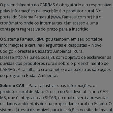
O preenchimento do CAR/MS é obrigatório e o responsável
pelas informações na inscrição é o produtor rural. No
portal do Sistema Famasul (www.famasul.com.br) há o
cronômetro onde os internautas têm acesso a uma
contagem regressiva do prazo para a inscrição.
O Sistema Famasul divulgou também em seu portal de
informações a cartilha Perguntas e Respostas – Novo
Código Florestal e Cadastro Ambiental Rural
(acesse:http://zip.net/bdszj8), com objetivo de esclarecer as
dúvidas dos produtores rurais sobre o preenchimento do
CAR/MS . A cartilha, o cronômetro e as palestras são ações
do programa Radar Ambiental.
Sobre o CAR –
Para cadastrar suas informações, o
produtor rural de Mato Grosso do Sul deve utilizar o CAR-
MS, que é integrado ao SICAR, no qual deverá apresentar
os dados ambientais de sua propriedade rural no Estado. O
sistema já está disponível para inscrições no site do Imasul