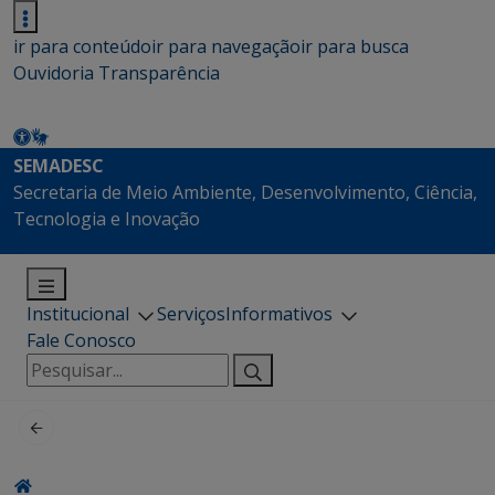
ir para conteúdo
ir para navegação
ir para busca
Ouvidoria
Transparência
SEMADESC
Secretaria de Meio Ambiente, Desenvolvimento, Ciência,
Tecnologia e Inovação
Institucional
Serviços
Informativos
Fale Conosco
Pesquisar
por: