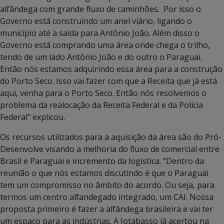
alfândega com grande fluxo de caminhões. Por isso o
Governo está construindo um anel viário, ligando o
município até a saída para Antônio João. Além disso o
Governo está comprando uma área onde chega o trilho,
tendo de um lado Antônio João e do outro o Paraguai.
Então nós estamos adquirindo essa área para a construção
do Porto Seco. Isso vai fazer com que a Receita que já está
aqui, venha para o Porto Seco. Então nós resolvemos o
problema da realocação da Receita Federal e da Polícia
Federal” explicou.
Os recursos utilizados para a aquisição da área são do Pró-
Desenvolve visando a melhoria do fluxo de comercial entre
Brasil e Paraguai e incremento da logística. “Dentro da
reunião o que nós estamos discutindo é que o Paraguai
tem um compromisso no âmbito do acordo. Ou seja, para
termos um centro alfandegado integrado, um CAI. Nossa
proposta primeiro é fazer a alfândega brasileira e vai ter
um espaço para as indústrias. A Jotabasso já acertou na