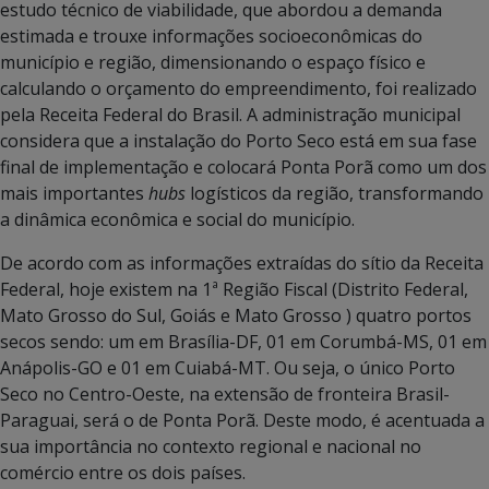
estudo técnico de viabilidade, que abordou a demanda
estimada e trouxe informações socioeconômicas do
município e região, dimensionando o espaço físico e
calculando o orçamento do empreendimento, foi realizado
pela Receita Federal do Brasil. A administração municipal
considera que a instalação do Porto Seco está em sua fase
final de implementação e colocará Ponta Porã como um dos
mais importantes
hubs
logísticos da região, transformando
a dinâmica econômica e social do município.
De acordo com as informações extraídas do sítio da Receita
Federal, hoje existem na 1ª Região Fiscal (Distrito Federal,
Mato Grosso do Sul, Goiás e Mato Grosso ) quatro portos
secos sendo: um em Brasília-DF, 01 em Corumbá-MS, 01 em
Anápolis-GO e 01 em Cuiabá-MT. Ou seja, o único Porto
Seco no Centro-Oeste, na extensão de fronteira Brasil-
Paraguai, será o de Ponta Porã. Deste modo, é acentuada a
sua importância no contexto regional e nacional no
comércio entre os dois países.