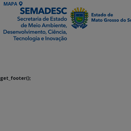
MAPA
SETDIG | Secretaria-
Executiva de
Transformação Digital
get_footer();