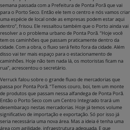
semana passada com a Prefeitura de Ponta Porã que vai
para o Porto Seco. Então ele tem o centro e nós vamos criar
uma espécie de local onde as empresas podem estar aqui
dentro”, frisou. Ele ressaltou também que o Porto ainda vai
resolver a o problema urbano de Ponta Porã. “Hoje você
tem os caminhões que passam praticamente dentro da
cidade. Com a obra, o fluxo será feito fora da cidade. Além
disso vai ter mais espaço para o estacionamento de
caminhões. Hoje não tem nada lá, os motoristas ficam na
rua”, acrescentou o secretário.
Verruck falou sobre o grande fluxo de mercadorias que
passa por Ponta Porã. “Temos couro, boi, tem um monte
de produtos que passam nessa alfandega de Ponta Porã.
Então o Porto Seco com um Centro Integrado trará um
desembaraço nestas mercadorias. Hoje já temos volume
significativo de importação e exportação. Só por isso já
seria necessária uma nova área. Mas a ideia é tenha uma
área com agilidade, infraestrutura adequada. E que