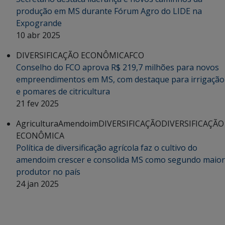
produção em MS durante Fórum Agro do LIDE na
Expogrande
10 abr 2025
DIVERSIFICAÇÃO ECONÔMICA
FCO
Conselho do FCO aprova R$ 219,7 milhões para novos
empreendimentos em MS, com destaque para irrigação
e pomares de citricultura
21 fev 2025
Agricultura
Amendoim
DIVERSIFICAÇÃO
DIVERSIFICAÇÃO
ECONÔMICA
Política de diversificação agrícola faz o cultivo do
amendoim crescer e consolida MS como segundo maior
produtor no país
24 jan 2025