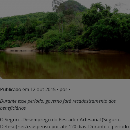
Publicado em
12 out 2015
• por •
Durante esse período, governo fará recadastramento dos
beneficiários
O Seguro-Desemprego do Pescador Artesanal (Seguro-
Defeso) será suspenso por até 120 dias. Durante o período