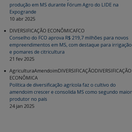
produção em MS durante Fórum Agro do LIDE na
Expogrande
10 abr 2025
DIVERSIFICAÇÃO ECONÔMICA
FCO
Conselho do FCO aprova R$ 219,7 milhões para novos
empreendimentos em MS, com destaque para irrigação
e pomares de citricultura
21 fev 2025
Agricultura
Amendoim
DIVERSIFICAÇÃO
DIVERSIFICAÇÃO
ECONÔMICA
Política de diversificação agrícola faz o cultivo do
amendoim crescer e consolida MS como segundo maior
produtor no país
24 jan 2025