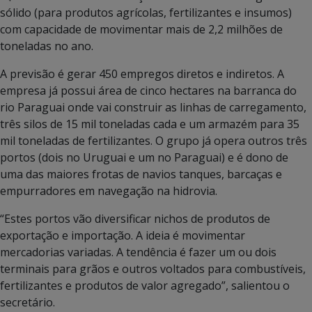
sólido (para produtos agrícolas, fertilizantes e insumos)
com capacidade de movimentar mais de 2,2 milhões de
toneladas no ano.
A previsão é gerar 450 empregos diretos e indiretos. A
empresa já possui área de cinco hectares na barranca do
rio Paraguai onde vai construir as linhas de carregamento,
três silos de 15 mil toneladas cada e um armazém para 35
mil toneladas de fertilizantes. O grupo já opera outros três
portos (dois no Uruguai e um no Paraguai) e é dono de
uma das maiores frotas de navios tanques, barcaças e
empurradores em navegação na hidrovia.
“Estes portos vão diversificar nichos de produtos de
exportação e importação. A ideia é movimentar
mercadorias variadas. A tendência é fazer um ou dois
terminais para grãos e outros voltados para combustíveis,
fertilizantes e produtos de valor agregado”, salientou o
secretário.