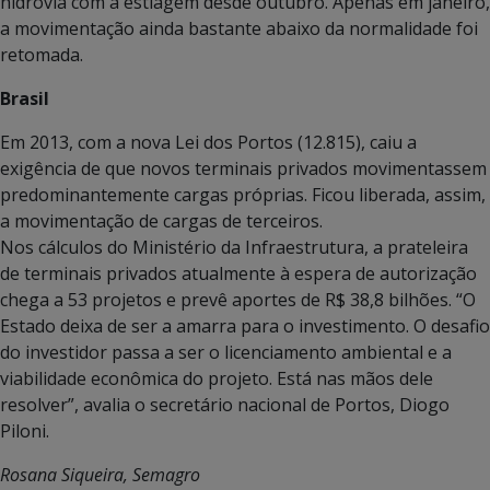
hidrovia com a estiagem desde outubro. Apenas em janeiro,
a movimentação ainda bastante abaixo da normalidade foi
retomada.
Brasil
Em 2013, com a nova Lei dos Portos (12.815), caiu a
exigência de que novos terminais privados movimentassem
predominantemente cargas próprias. Ficou liberada, assim,
a movimentação de cargas de terceiros.
Nos cálculos do Ministério da Infraestrutura, a prateleira
de terminais privados atualmente à espera de autorização
chega a 53 projetos e prevê aportes de R$ 38,8 bilhões. “O
Estado deixa de ser a amarra para o investimento. O desafio
do investidor passa a ser o licenciamento ambiental e a
viabilidade econômica do projeto. Está nas mãos dele
resolver”, avalia o secretário nacional de Portos, Diogo
Piloni.
Rosana Siqueira, Semagro