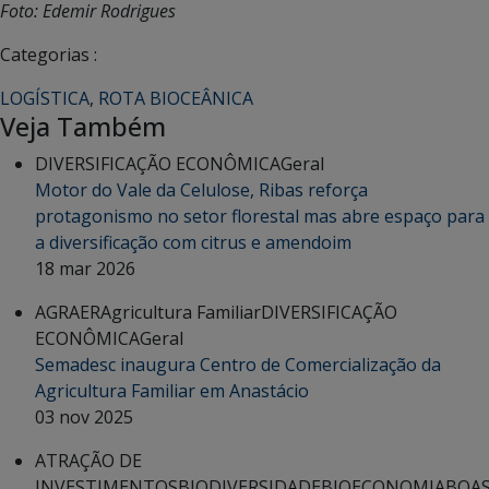
Foto: Edemir Rodrigues
Categorias :
LOGÍSTICA
,
ROTA BIOCEÂNICA
Veja Também
DIVERSIFICAÇÃO ECONÔMICA
Geral
Motor do Vale da Celulose, Ribas reforça
protagonismo no setor florestal mas abre espaço para
a diversificação com citrus e amendoim
18 mar 2026
AGRAER
Agricultura Familiar
DIVERSIFICAÇÃO
ECONÔMICA
Geral
Semadesc inaugura Centro de Comercialização da
Agricultura Familiar em Anastácio
03 nov 2025
ATRAÇÃO DE
INVESTIMENTOS
BIODIVERSIDADE
BIOECONOMIA
BOA