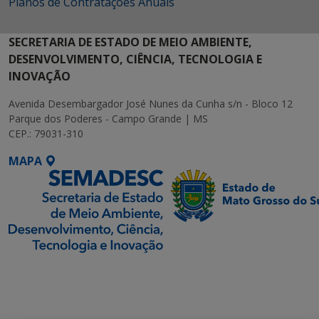
Planos de Contratações Anuais
SECRETARIA DE ESTADO DE MEIO AMBIENTE,
DESENVOLVIMENTO, CIÊNCIA, TECNOLOGIA E
INOVAÇÃO
Avenida Desembargador José Nunes da Cunha s/n - Bloco 12
Parque dos Poderes - Campo Grande | MS
CEP.: 79031-310
MAPA
SETDIG | Secretaria-
Executiva de
Transformação Digital