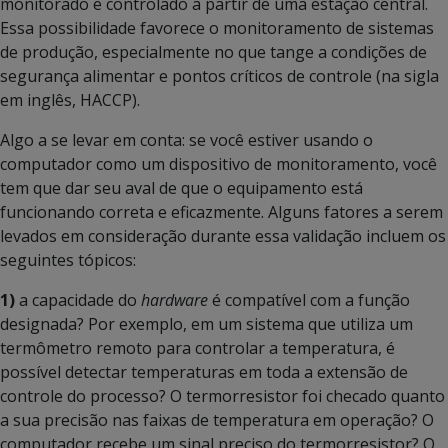
monitorado e controlado a partir de uma estação central.
Essa possibilidade favorece o monitoramento de sistemas
de produção, especialmente no que tange a condições de
segurança alimentar e pontos críticos de controle (na sigla
em inglês, HACCP).
Algo a se levar em conta: se você estiver usando o
computador como um dispositivo de monitoramento, você
tem que dar seu aval de que o equipamento está
funcionando correta e eficazmente. Alguns fatores a serem
levados em consideração durante essa validação incluem os
seguintes tópicos:
1)
a capacidade do
hardware
é compatível com a função
designada? Por exemplo, em um sistema que utiliza um
termômetro remoto para controlar a temperatura, é
possível detectar temperaturas em toda a extensão de
controle do processo? O termorresistor foi checado quanto
a sua precisão nas faixas de temperatura em operação? O
computador recebe um sinal preciso do termorresistor? O