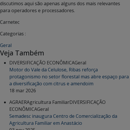
discutimos aqui são apenas alguns dos mais relevantes
para operadores e processadores.
Carnetec
Categorias :
Geral
Veja Também
DIVERSIFICAÇÃO ECONÔMICA
Geral
Motor do Vale da Celulose, Ribas reforça
protagonismo no setor florestal mas abre espaço para
a diversificação com citrus e amendoim
18 mar 2026
AGRAER
Agricultura Familiar
DIVERSIFICAÇÃO
ECONÔMICA
Geral
Semadesc inaugura Centro de Comercialização da
Agricultura Familiar em Anastácio