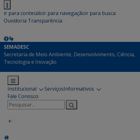
ir para conteúdo
ir para navegação
ir para busca
Ouvidoria
Transparência
SEMADESC
Secretaria de Meio Ambiente, Desenvolvimento, Ciência,
Tecnologia e Inovação
Institucional
Serviços
Informativos
Fale Conosco
Pesquisar
por: