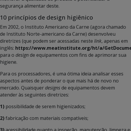
segurança alimentar deste.
10 princípios de design higiênico
Em 2002, o Instituto Americano da Carne (agora chamado
de Instituto Norte-americano da Carne) desenvolveu
diretrizes (que podem ser acessadas neste
link
, apenas em
inglês:
https://www.meatinstitute.org/ht/a/GetDocume
para o
design
de equipamentos com fins de aprimorar sua
higiene.
Para os processadores, é uma ótima ideia analisar esses
aspectos antes de ponderar o que mais há de novo no
mercado. Quaisquer
designs
de equipamentos devem
atender às seguintes diretrizes:
1)
possibilidade de serem higienizados;
2)
fabricação com materiais compatíveis;
3)
acessibilidade quanto a inspeção, manutenção, limpeza e