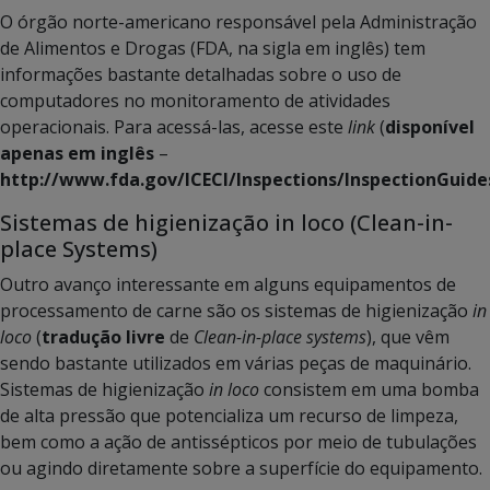
O órgão norte-americano responsável pela Administração
de Alimentos e Drogas (FDA, na sigla em inglês) tem
informações bastante detalhadas sobre o uso de
computadores no monitoramento de atividades
operacionais. Para acessá-las, acesse este
link
(
disponível
apenas em inglês
–
http://www.fda.gov/ICECI/Inspections/InspectionGuid
Sistemas de higienização in loco (Clean-in-
place Systems)
Outro avanço interessante em alguns equipamentos de
processamento de carne são os sistemas de higienização
in
loco
(
tradução livre
de
Clean-in-place systems
), que vêm
sendo bastante utilizados em várias peças de maquinário.
Sistemas de higienização
in loco
consistem em uma bomba
de alta pressão que potencializa um recurso de limpeza,
bem como a ação de antissépticos por meio de tubulações
ou agindo diretamente sobre a superfície do equipamento.