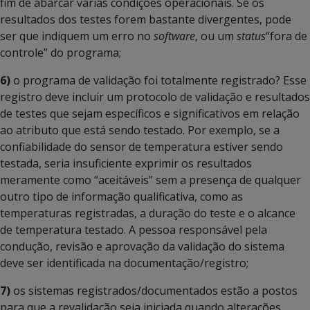
fim de abarcar várias condições operacionais. Se os
resultados dos testes forem bastante divergentes, pode
ser que indiquem um erro no
software
, ou um
status
“fora de
controle” do programa;
6)
o programa de validação foi totalmente registrado? Esse
registro deve incluir um protocolo de validação e resultados
de testes que sejam específicos e significativos em relação
ao atributo que está sendo testado. Por exemplo, se a
confiabilidade do sensor de temperatura estiver sendo
testada, seria insuficiente exprimir os resultados
meramente como “aceitáveis” sem a presença de qualquer
outro tipo de informação qualificativa, como as
temperaturas registradas, a duração do teste e o alcance
de temperatura testado. A pessoa responsável pela
condução, revisão e aprovação da validação do sistema
deve ser identificada na documentação/registro;
7)
os sistemas registrados/documentados estão a postos
para que a revalidação seja iniciada quando alterações