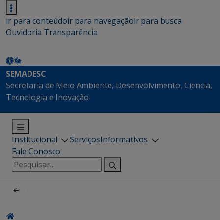
ir para conteúdo
ir para navegação
ir para busca
Ouvidoria
Transparência
SEMADESC
Secretaria de Meio Ambiente, Desenvolvimento, Ciência,
Tecnologia e Inovação
Institucional
Serviços
Informativos
Fale Conosco
Pesquisar
por: