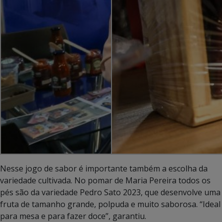
Nesse jogo de sabor é importante também a escolha da
variedade cultivada. No pomar de Maria Pereira todos os
pés são da variedade Pedro Sato 2023, que desenvolve uma
fruta de tamanho grande, polpuda e muito saborosa. “Ideal
para mesa e para fazer doce”, garantiu.