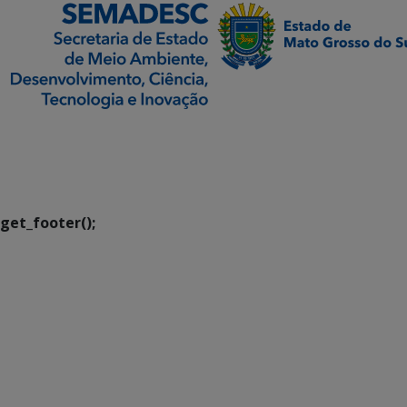
SETDIG | Secretaria-
Executiva de
Transformação Digital
get_footer();