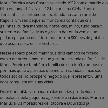
Maria Pereira Alves Costa vive desde 1992 com o marido e o
filho em uma chácara de 12 hectares na Gleba Santa
Terezinha, assentamento localizado na zona rural de
Itaporã. Em seu pequeno mundo ela conta que cria
galinhas, cultiva mandioca, hortaliças, milho, tudo para o
sustento da família. Mas o grosso da renda vem de um
pedaço pequeno do sítio: o pomar com 800 pés de goiaba
que ocupa cerca de 2,5 hectares.
Nesse espaço pouco maior que dois campos de futebol
está o empreendimento que garante a renda da família de
Maria Pereira e também a família de sua irmã, composta
por mais quatro pessoas que moram na cidade, mas são
todos sócios no próspero negócio que representou uma
doce conquista em suas vidas.
Doce Conquista virou marca das delícias produzidas e
embaladas pela pequena agroindústria das irmãs Maria e
Marlucia. Os moradores de Itaporã e Dourados já