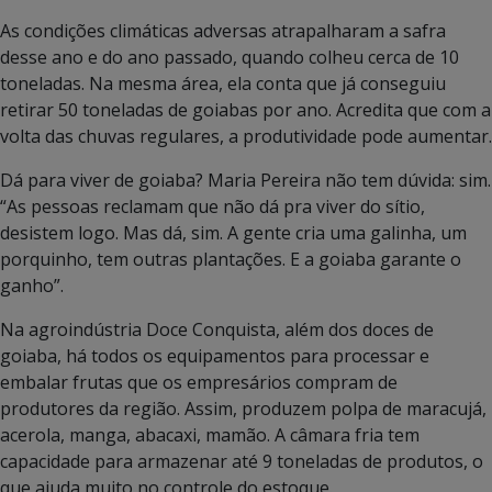
As condições climáticas adversas atrapalharam a safra
desse ano e do ano passado, quando colheu cerca de 10
toneladas. Na mesma área, ela conta que já conseguiu
retirar 50 toneladas de goiabas por ano. Acredita que com a
volta das chuvas regulares, a produtividade pode aumentar.
Dá para viver de goiaba? Maria Pereira não tem dúvida: sim.
“As pessoas reclamam que não dá pra viver do sítio,
desistem logo. Mas dá, sim. A gente cria uma galinha, um
porquinho, tem outras plantações. E a goiaba garante o
ganho”.
Na agroindústria Doce Conquista, além dos doces de
goiaba, há todos os equipamentos para processar e
embalar frutas que os empresários compram de
produtores da região. Assim, produzem polpa de maracujá,
acerola, manga, abacaxi, mamão. A câmara fria tem
capacidade para armazenar até 9 toneladas de produtos, o
que ajuda muito no controle do estoque.