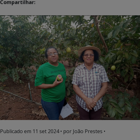
Compartilhar:
Publicado em
11 set 2024
• por João Prestes •