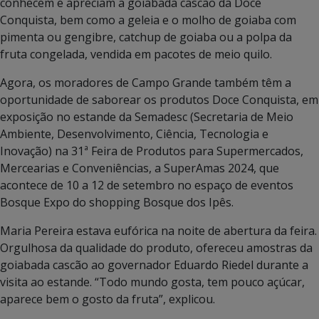
conhecem e apreciam a goiabada cascão da Doce
Conquista, bem como a geleia e o molho de goiaba com
pimenta ou gengibre, catchup de goiaba ou a polpa da
fruta congelada, vendida em pacotes de meio quilo.
Agora, os moradores de Campo Grande também têm a
oportunidade de saborear os produtos Doce Conquista, em
exposição no estande da Semadesc (Secretaria de Meio
Ambiente, Desenvolvimento, Ciência, Tecnologia e
Inovação) na 31ª Feira de Produtos para Supermercados,
Mercearias e Conveniências, a SuperAmas 2024, que
acontece de 10 a 12 de setembro no espaço de eventos
Bosque Expo do shopping Bosque dos Ipês.
Maria Pereira estava eufórica na noite de abertura da feira.
Orgulhosa da qualidade do produto, ofereceu amostras da
goiabada cascão ao governador Eduardo Riedel durante a
visita ao estande. “Todo mundo gosta, tem pouco açúcar,
aparece bem o gosto da fruta”, explicou.