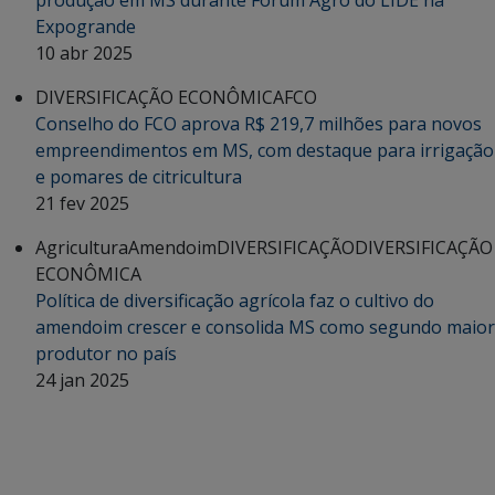
Expogrande
10 abr 2025
DIVERSIFICAÇÃO ECONÔMICA
FCO
Conselho do FCO aprova R$ 219,7 milhões para novos
empreendimentos em MS, com destaque para irrigação
e pomares de citricultura
21 fev 2025
Agricultura
Amendoim
DIVERSIFICAÇÃO
DIVERSIFICAÇÃO
ECONÔMICA
Política de diversificação agrícola faz o cultivo do
amendoim crescer e consolida MS como segundo maior
produtor no país
24 jan 2025