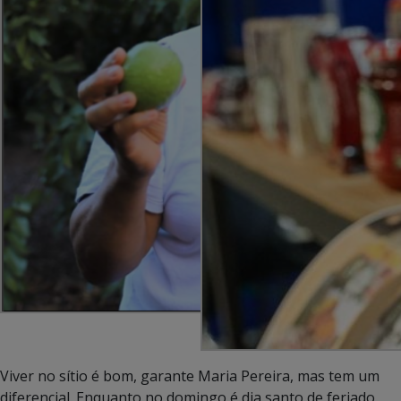
Viver no sítio é bom, garante Maria Pereira, mas tem um
diferencial. Enquanto no domingo é dia santo de feriado