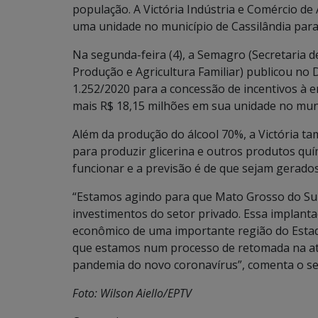
população. A Victória Indústria e Comércio de 
uma unidade no município de Cassilândia para
Na segunda-feira (4), a Semagro (Secretaria
Produção e Agricultura Familiar) publicou no 
1.252/2020 para a concessão de incentivos à em
mais R$ 18,15 milhões em sua unidade no muni
Além da produção do álcool 70%, a Victória t
para produzir glicerina e outros produtos quí
funcionar e a previsão é de que sejam gerado
“Estamos agindo para que Mato Grosso do Sul
investimentos do setor privado. Essa implant
econômico de uma importante região do Estad
que estamos num processo de retomada na ativ
pandemia do novo coronavírus”, comenta o se
Foto: Wilson Aiello/EPTV