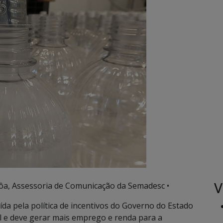
V
ôa, Assessoria de Comunicação da Semadesc •
da pela política de incentivos do Governo do Estado
 e deve gerar mais emprego e renda para a