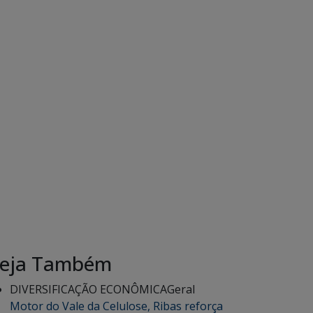
eja Também
DIVERSIFICAÇÃO ECONÔMICA
Geral
Motor do Vale da Celulose, Ribas reforça