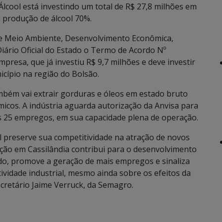
Álcool está investindo um total de R$ 27,8 milhões em
 produção de álcool 70%.
 de Meio Ambiente, Desenvolvimento Econômica,
Diário Oficial do Estado o Termo de Acordo Nº
presa, que já investiu R$ 9,7 milhões e deve investir
cípio na região do Bolsão.
ambém vai extrair gorduras e óleos em estado bruto
micos. A indústria aguarda autorização da Anvisa para
s 25 empregos, em sua capacidade plena de operação.
 preserve sua competitividade na atração de novos
ação em Cassilândia contribui para o desenvolvimento
o, promove a geração de mais empregos e sinaliza
idade industrial, mesmo ainda sobre os efeitos da
cretário Jaime Verruck, da Semagro.