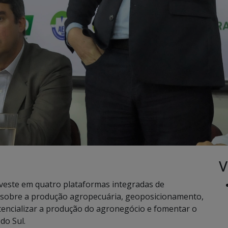
V
veste em quatro plataformas integradas de
o sobre a produção agropecuária, geoposicionamento,
tencializar a produção do agronegócio e fomentar o
do Sul.