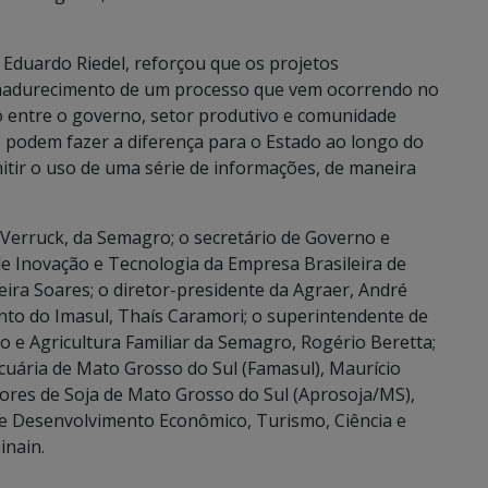
 Eduardo Riedel, reforçou que os projetos
madurecimento de um processo que vem ocorrendo no
o entre o governo, setor produtivo e comunidade
e podem fazer a diferença para o Estado ao longo do
itir o uso de uma série de informações, de maneira
 Verruck, da Semagro; o secretário de Governo e
 de Inovação e Tecnologia da Empresa Brasileira de
ira Soares; o diretor-presidente da Agraer, André
to do Imasul, Thaís Caramori; o superintendente de
o e Agricultura Familiar da Semagro, Rogério Beretta;
cuária de Mato Grosso do Sul (Famasul), Maurício
tores de Soja de Mato Grosso do Sul (Aprosoja/MS),
de Desenvolvimento Econômico, Turismo, Ciência e
inain.