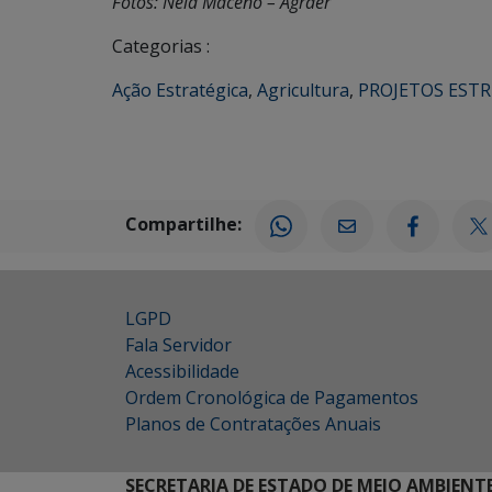
Fotos: Néia Maceno – Agraer
Categorias :
Ação Estratégica
,
Agricultura
,
PROJETOS EST
Compartilhe:
LGPD
Fala Servidor
Acessibilidade
Ordem Cronológica de Pagamentos
Planos de Contratações Anuais
SECRETARIA DE ESTADO DE MEIO AMBIENT