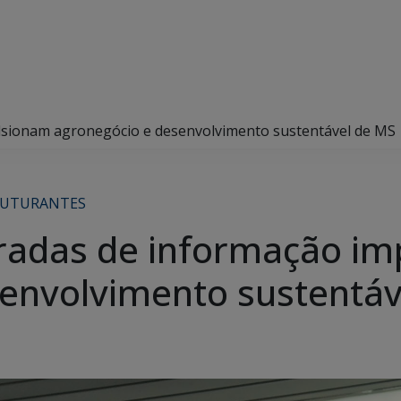
lsionam agronegócio e desenvolvimento sustentável de MS
RUTURANTES
gradas de informação i
envolvimento sustentáv