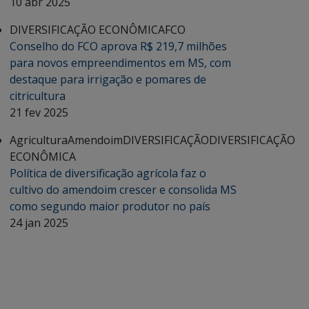
10 abr 2025
DIVERSIFICAÇÃO ECONÔMICA
FCO
Conselho do FCO aprova R$ 219,7 milhões
para novos empreendimentos em MS, com
destaque para irrigação e pomares de
citricultura
21 fev 2025
Agricultura
Amendoim
DIVERSIFICAÇÃO
DIVERSIFICAÇÃO
ECONÔMICA
Política de diversificação agrícola faz o
cultivo do amendoim crescer e consolida MS
como segundo maior produtor no país
24 jan 2025