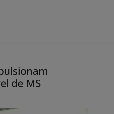
mpulsionam
el de MS