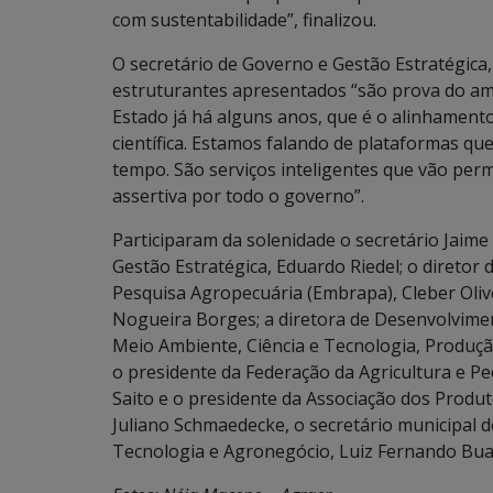
com sustentabilidade”, finalizou.
O secretário de Governo e Gestão Estratégica,
estruturantes apresentados “são prova do a
Estado já há alguns anos, que é o alinhament
científica. Estamos falando de plataformas qu
tempo. São serviços inteligentes que vão perm
assertiva por todo o governo”.
Participaram da solenidade o secretário Jaime
Gestão Estratégica, Eduardo Riedel; o diretor
Pesquisa Agropecuária (Embrapa), Cleber Olive
Nogueira Borges; a diretora de Desenvolvimen
Meio Ambiente, Ciência e Tecnologia, Produçã
o presidente da Federação da Agricultura e Pe
Saito e o presidente da Associação dos Produ
Juliano Schmaedecke, o secretário municipal 
Tecnologia e Agronegócio, Luiz Fernando Bua