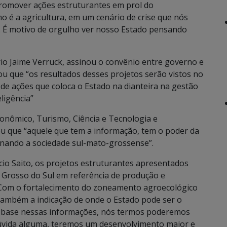
romover ações estruturantes em prol do
 é a agricultura, em um cenário de crise que nós
. É motivo de orgulho ver nosso Estado pensando
io Jaime Verruck, assinou o convênio entre governo e
u que “os resultados desses projetos serão vistos no
 de ações que coloca o Estado na dianteira na gestão
ligência”
onômico, Turismo, Ciência e Tecnologia e
u que “aquele que tem a informação, tem o poder da
onando a sociedade sul-mato-grossense”.
cio Saito, os projetos estruturantes apresentados
 Grosso do Sul em referência de produção e
“Com o fortalecimento do zoneamento agroecológico
ambém a indicação de onde o Estado pode ser o
m base nessas informações, nós termos poderemos
úvida alguma, teremos um desenvolvimento maior e