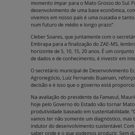
momento ímpar para o Mato Grosso do Sul. P
desenvolvimento de uma base econômica, como
vivemos em nosso país é uma ousadia e tanto
num futuro de médio e longo prazo”.
Cleber Soares, que juntamente com o secretár
Embrapa para a finalização do ZAE-MS, lembro
horizonte de 5, 10, 15, 20 anos. É um conjunto
de dados e de conhecimento, é investir em inte
O secretário municipal de Desenvolvimento Ec
Agronegócio, Luiz Fernando Buainain, reforço
decisão e é isso que o governo está proporci
Na avaliação do presidente da Famasul, Maurí
hoje pelo Governo do Estado vão tornar Mato
produtividade baseado em sustentabilidade. 
vamos ter não somente um diagnóstico, mas t
indutor do desenvolvimento sustentável. Co
saber onde e o que podemos produzir. Sem d