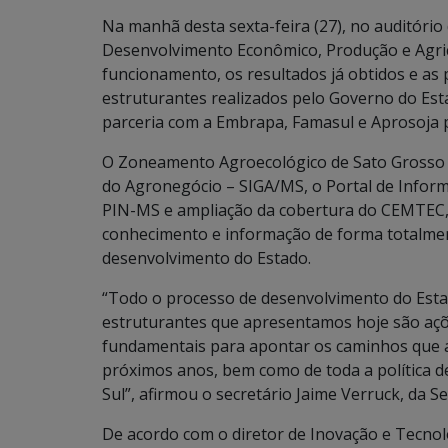
Na manhã desta sexta-feira (27), no auditóri
Desenvolvimento Econômico, Produção e Agric
funcionamento, os resultados já obtidos e as 
estruturantes realizados pelo Governo do Est
parceria com a Embrapa, Famasul e Aprosoja
O Zoneamento Agroecológico de Sato Grosso d
do Agronegócio – SIGA/MS, o Portal de Infor
PIN-MS e ampliação da cobertura do CEMTEC, 
conhecimento e informação de forma totalmente
desenvolvimento do Estado.
“Todo o processo de desenvolvimento do Est
estruturantes que apresentamos hoje são açõ
fundamentais para apontar os caminhos que a 
próximos anos, bem como de toda a política 
Sul”, afirmou o secretário Jaime Verruck, da 
De acordo com o diretor de Inovação e Tecnol