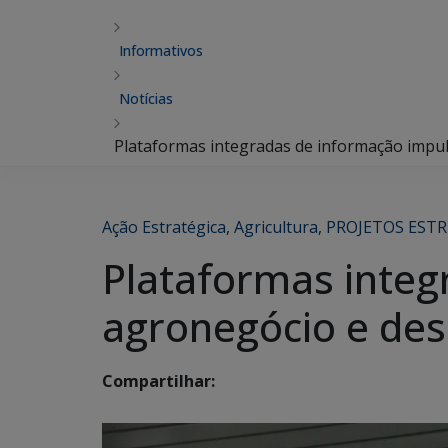
Informativos
Notícias
Plataformas integradas de informação impu
Ação Estratégica
,
Agricultura
,
PROJETOS EST
Plataformas inte
agronegócio e des
Compartilhar: