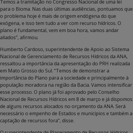
Temos a tramitação no Congresso Nacional de uma lei
para o Bioma. Nas duas últimas audiências, pontuamos que
o problema hoje é mais de origem endógena do que
exógena, e isso tem tudo a ver com recurso hídricos. O
plano é fundamental, vem em boa hora, vamos andar
aliados”, afirmou.
Humberto Cardoso, superintendente de Apoio ao Sistema
Nacional de Gerenciamento de Recursos Hídricos da ANA,
ressaltou a importância da apresentação do PRH realizada
em Mato Grosso do Sul. “Temos de demonstrar a
importância do Plano para a sociedade e principalmente à
população moradora na região da Bacia. Vamos intensificar
esse processo. O plano já foi aprovado pelo Conselho
Nacional de Recursos Hídricos em 8 de março e já dispomos
de alguns recursos alocados no orçamento da ANA. Será
necessário o empenho de Estados e municípios e também a
captação de recursos fora”, disse.
O superintendente de Planejamento de Recursos Hídricos