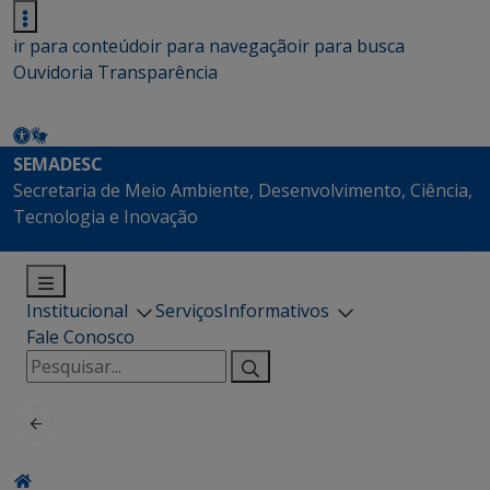
ir para conteúdo
ir para navegação
ir para busca
Ouvidoria
Transparência
SEMADESC
Secretaria de Meio Ambiente, Desenvolvimento, Ciência,
Tecnologia e Inovação
Institucional
Serviços
Informativos
Fale Conosco
Pesquisar
por: