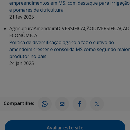
empreendimentos em MS, com destaque para irrigação
e pomares de citricultura
21 fev 2025
Agricultura
Amendoim
DIVERSIFICAÇÃO
DIVERSIFICAÇÃO
ECONÔMICA
Política de diversificação agrícola faz o cultivo do
amendoim crescer e consolida MS como segundo maior
produtor no país
24 jan 2025
Compartilhe:
Avaliar este site