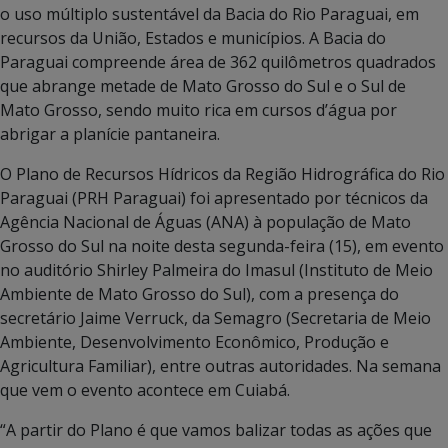
o uso múltiplo sustentável da Bacia do Rio Paraguai, em
recursos da União, Estados e municípios. A Bacia do
Paraguai compreende área de 362 quilômetros quadrados
que abrange metade de Mato Grosso do Sul e o Sul de
Mato Grosso, sendo muito rica em cursos d’água por
abrigar a planície pantaneira.
O Plano de Recursos Hídricos da Região Hidrográfica do Rio
Paraguai (PRH Paraguai) foi apresentado por técnicos da
Agência Nacional de Águas (ANA) à população de Mato
Grosso do Sul na noite desta segunda-feira (15), em evento
no auditório Shirley Palmeira do Imasul (Instituto de Meio
Ambiente de Mato Grosso do Sul), com a presença do
secretário Jaime Verruck, da Semagro (Secretaria de Meio
Ambiente, Desenvolvimento Econômico, Produção e
Agricultura Familiar), entre outras autoridades. Na semana
que vem o evento acontece em Cuiabá.
“A partir do Plano é que vamos balizar todas as ações que