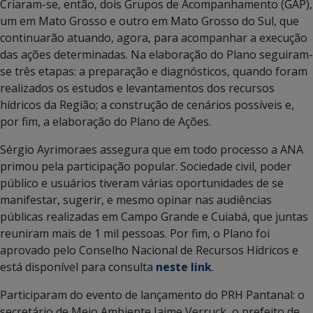
Criaram-se, então, dois Grupos de Acompanhamento (GAP),
um em Mato Grosso e outro em Mato Grosso do Sul, que
continuarão atuando, agora, para acompanhar a execução
das ações determinadas. Na elaboração do Plano seguiram-
se três etapas: a preparação e diagnósticos, quando foram
realizados os estudos e levantamentos dos recursos
hídricos da Região; a construção de cenários possíveis e,
por fim, a elaboração do Plano de Ações.
Sérgio Ayrimoraes assegura que em todo processo a ANA
primou pela participação popular. Sociedade civil, poder
público e usuários tiveram várias oportunidades de se
manifestar, sugerir, e mesmo opinar nas audiências
públicas realizadas em Campo Grande e Cuiabá, que juntas
reuniram mais de 1 mil pessoas. Por fim, o Plano foi
aprovado pelo Conselho Nacional de Recursos Hídricos e
está disponível para consulta
neste link
.
Participaram do evento de lançamento do PRH Pantanal: o
secretário de Meio Ambiente Jaime Verruck, o prefeito de