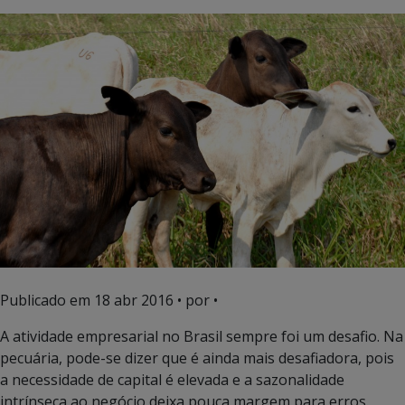
Publicado em
18 abr 2016
• por •
A atividade empresarial no Brasil sempre foi um desafio. Na
pecuária, pode-se dizer que é ainda mais desafiadora, pois
a necessidade de capital é elevada e a sazonalidade
intrínseca ao negócio deixa pouca margem para erros.