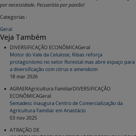
por necessidade. Pecuarista por paixão!
Categorias :
Geral
Veja Também
DIVERSIFICAÇÃO ECONÔMICA
Geral
Motor do Vale da Celulose, Ribas reforça
protagonismo no setor florestal mas abre espaço para
a diversificação com citrus e amendoim
18 mar 2026
AGRAER
Agricultura Familiar
DIVERSIFICAÇÃO
ECONÔMICA
Geral
Semadesc inaugura Centro de Comercialização da
Agricultura Familiar em Anastácio
03 nov 2025
ATRAÇÃO DE