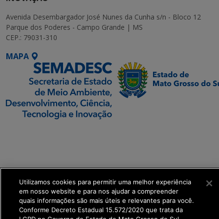
Avenida Desembargador José Nunes da Cunha s/n - Bloco 12
Parque dos Poderes - Campo Grande | MS
CEP.: 79031-310
MAPA
SETDIG | Secretaria-
Executiva de
Transformação Digital
get_footer();
Utilizamos cookies para permitir uma melhor experiência
em nosso website e para nos ajudar a compreender
quais informações são mais úteis e relevantes para você.
Conforme Decreto Estadual 15.572/2020 que trata da