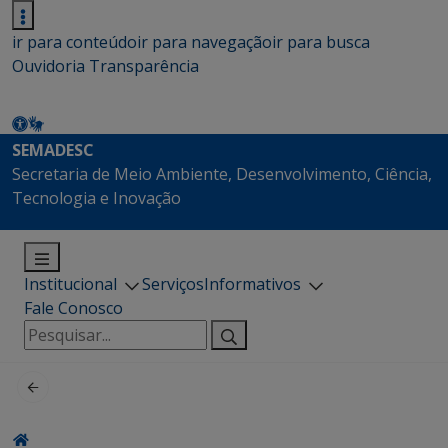
ir para conteúdo
ir para navegação
ir para busca
Ouvidoria
Transparência
SEMADESC
Secretaria de Meio Ambiente, Desenvolvimento, Ciência,
Tecnologia e Inovação
Institucional
Serviços
Informativos
Fale Conosco
Pesquisar
por: