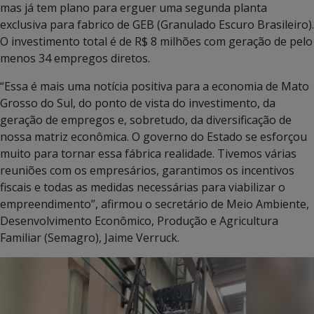
mas já tem plano para erguer uma segunda planta
exclusiva para fabrico de GEB (Granulado Escuro Brasileiro).
O investimento total é de R$ 8 milhões com geração de pelo
menos 34 empregos diretos.
“Essa é mais uma notícia positiva para a economia de Mato
Grosso do Sul, do ponto de vista do investimento, da
geração de empregos e, sobretudo, da diversificação de
nossa matriz econômica. O governo do Estado se esforçou
muito para tornar essa fábrica realidade. Tivemos várias
reuniões com os empresários, garantimos os incentivos
fiscais e todas as medidas necessárias para viabilizar o
empreendimento”, afirmou o secretário de Meio Ambiente,
Desenvolvimento Econômico, Produção e Agricultura
Familiar (Semagro), Jaime Verruck.
Tocador
de
vídeo