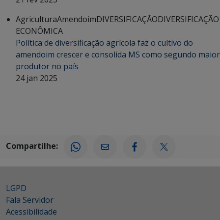
Agricultura
Amendoim
DIVERSIFICAÇÃO
DIVERSIFICAÇÃO
ECONÔMICA
Política de diversificação agrícola faz o cultivo do
amendoim crescer e consolida MS como segundo maior
produtor no país
24 jan 2025
Compartilhe:
LGPD
Fala Servidor
Acessibilidade