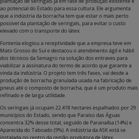
plantação de seringais já em fase de produção existente e
ao potencial do Estado para essa cultura. Ele argumenta
que a indústria da borracha tem que estar o mais perto
possível da plantação de seringais, para evitar o custo
elevado com o transporte do látex.
Fontenla elogiou a receptividade que a empresa teve em
Mato Grosso do Sul e destacou o atendimento ágil e hábil
dos técnicos da Semagro na solução dos entraves para
viabilizar a assinatura do termo de acordo que garante a
vinda da indústria. O projeto tem três fases, vai desde a
produção de borracha granulada usada na fabricação de
pneus até o composto de borracha, que é um produto mais
refinado e de larga utilidade.
Os seringais já ocupam 22.418 hectares espalhados por 29
municípios do Estado, sendo que Paraíso das Águas
concentra 32% desse total, seguido de Paranaíba (14%) e
Aparecida do Taboado (9%). A indústria da ASK está se
instalada no centro da região produtora de látex.