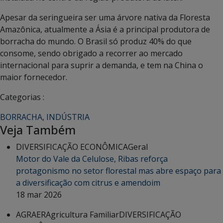
Apesar da seringueira ser uma árvore nativa da Floresta
Amazônica, atualmente a Ásia é a principal produtora de
borracha do mundo. O Brasil só produz 40% do que
consome, sendo obrigado a recorrer ao mercado
internacional para suprir a demanda, e tem na China o
maior fornecedor.
Categorias :
BORRACHA
,
INDÚSTRIA
Veja Também
DIVERSIFICAÇÃO ECONÔMICA
Geral
Motor do Vale da Celulose, Ribas reforça
protagonismo no setor florestal mas abre espaço para
a diversificação com citrus e amendoim
18 mar 2026
AGRAER
Agricultura Familiar
DIVERSIFICAÇÃO