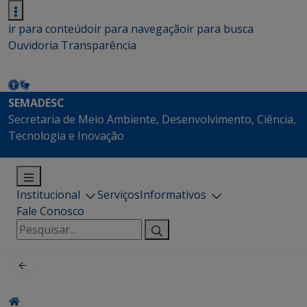
ir para conteúdo
ir para navegação
ir para busca
Ouvidoria
Transparência
SEMADESC
Secretaria de Meio Ambiente, Desenvolvimento, Ciência,
Tecnologia e Inovação
Institucional
Serviços
Informativos
Fale Conosco
Pesquisar
por: