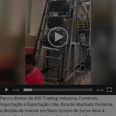
00:00
00:24
Para o diretor da ASK Trading Indústria, Comércio,
Importação e Exportação Ltda, Ricardo Machado Fontenla,
a decisão de investir em Mato Grosso do Sul se deve à