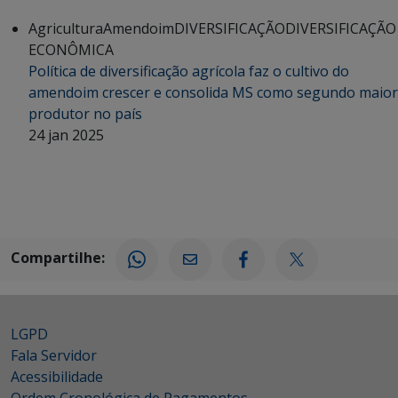
Agricultura
Amendoim
DIVERSIFICAÇÃO
DIVERSIFICAÇÃO
ECONÔMICA
Política de diversificação agrícola faz o cultivo do
amendoim crescer e consolida MS como segundo maior
produtor no país
24 jan 2025
Compartilhe:
LGPD
Fala Servidor
Acessibilidade
Ordem Cronológica de Pagamentos