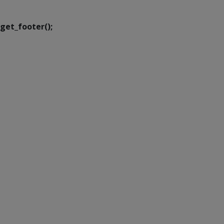
Transformação Digital
get_footer();