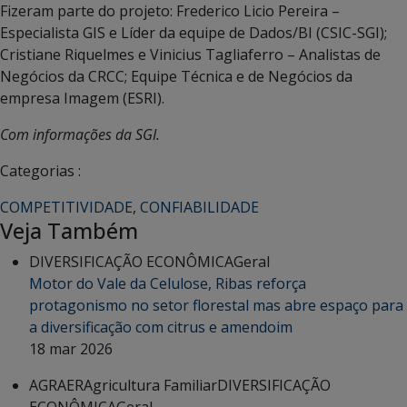
Fizeram parte do projeto: Frederico Licio Pereira –
Especialista GIS e Líder da equipe de Dados/BI (CSIC-SGI);
Cristiane Riquelmes e Vinicius Tagliaferro – Analistas de
Negócios da CRCC; Equipe Técnica e de Negócios da
empresa Imagem (ESRI).
Com informações da SGI.
Categorias :
COMPETITIVIDADE
,
CONFIABILIDADE
Veja Também
DIVERSIFICAÇÃO ECONÔMICA
Geral
Motor do Vale da Celulose, Ribas reforça
protagonismo no setor florestal mas abre espaço para
a diversificação com citrus e amendoim
18 mar 2026
AGRAER
Agricultura Familiar
DIVERSIFICAÇÃO
ECONÔMICA
Geral