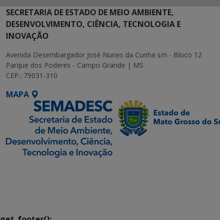
SECRETARIA DE ESTADO DE MEIO AMBIENTE,
DESENVOLVIMENTO, CIÊNCIA, TECNOLOGIA E
INOVAÇÃO
Avenida Desembargador José Nunes da Cunha s/n - Bloco 12
Parque dos Poderes - Campo Grande | MS
CEP.: 79031-310
MAPA
SETDIG | Secretaria-
Executiva de
Transformação Digital
get_footer();