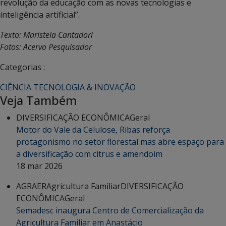
revolução da educação com as novas tecnologias e
inteligência artificial”.
Texto: Maristela Cantadori
Fotos: Acervo Pesquisador
Categorias :
CIÊNCIA TECNOLOGIA & INOVAÇÃO
Veja Também
DIVERSIFICAÇÃO ECONÔMICA
Geral
Motor do Vale da Celulose, Ribas reforça
protagonismo no setor florestal mas abre espaço para
a diversificação com citrus e amendoim
18 mar 2026
AGRAER
Agricultura Familiar
DIVERSIFICAÇÃO
ECONÔMICA
Geral
Semadesc inaugura Centro de Comercialização da
Agricultura Familiar em Anastácio