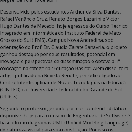
Desenvolvido pelos estudantes Arthur da Silva Dantas,
Rafael Venâncio Cruz, Renato Borges Lazarini e Victor
Hugo Dantas de Macedo, hoje egressos do Curso Técnico
Integrado em Informática do Instituto Federal de Mato
Grosso do Sul (IFMS), Campus Nova Andradina, sob
orientação do Prof. Dr. Claudio Zarate Sanavria, o projeto
ganhou destaque por seus resultados, potencial em
inovação e perspectivas de disseminação e obteve a 1ª
colocação na categoria “Educação Básica”. Além disso, terá
artigo publicado na Revista Renote, periódico ligado ao
Centro Interdisciplinar de Novas Tecnologias na Educação
(CINTED) da Universidade Federal do Rio Grande do Sul
(UFRGS).
Segundo o professor, grande parte do conteúdo didático
disponível hoje para o ensino de Engenharia de Software é
baseado em diagramas UML (Unified Modeling Language),
de natureza visual para sua construção. Por isso os