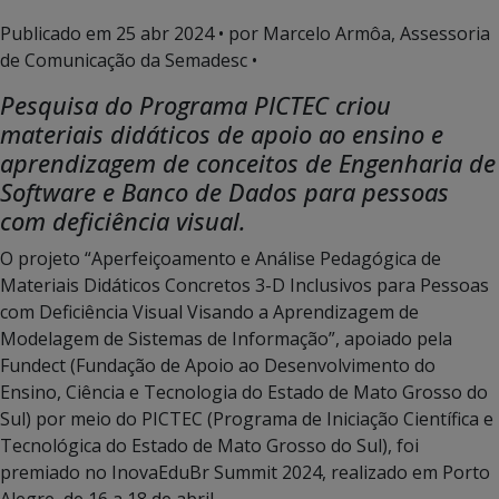
Publicado em
25 abr 2024
• por Marcelo Armôa, Assessoria
de Comunicação da Semadesc •
Pesquisa do Programa PICTEC criou
materiais didáticos de apoio ao ensino e
aprendizagem de conceitos de Engenharia de
Software e Banco de Dados para pessoas
com deficiência visual.
O projeto “Aperfeiçoamento e Análise Pedagógica de
Materiais Didáticos Concretos 3-D Inclusivos para Pessoas
com Deficiência Visual Visando a Aprendizagem de
Modelagem de Sistemas de Informação”, apoiado pela
Fundect (Fundação de Apoio ao Desenvolvimento do
Ensino, Ciência e Tecnologia do Estado de Mato Grosso do
Sul) por meio do PICTEC (Programa de Iniciação Científica e
Tecnológica do Estado de Mato Grosso do Sul), foi
premiado no InovaEduBr Summit 2024, realizado em Porto
Alegre, de 16 a 18 de abril.