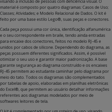
visando a inclusão de pessoas com deficiência visual. O
material é composto por quatro diagramas: Casos de Uso;
Classes; Atividades; e Modelo Relacional de Dados. O kit é
feito por uma base estilo Lego®, suas peças e conectores.
Cada peça possui uma cor única, identificação alfanumérica
e o seu correspondente em braile, tendo ainda entradas
para encaixe dos conectores, feitos no modelo RJ-45 e
unidos por cabos de silicone. Dependendo do diagrama, as
peças possuem diferentes significados. Assim, é possível
otimizar o seu uso e garantir maior padronização. A base
garante segurança ao diagrama construído e os encaixes
RJ-45 permitem ao estudante caminhar pelo diagrama por
meio do tato. Todos os diagramas são complementados
por tabelas de apoio, elaboradas em planilhas eletrônicas
do Excel®, que permitem ao usuário detalhar informações
referentes aos diagramas modelados por meio de
softwares leitores de tela.
O kit é complementado por um roteiro de uso, visando