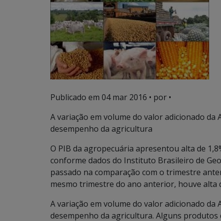
Publicado em
04 mar 2016
• por •
A variação em volume do valor adicionado da 
desempenho da agricultura
O PIB da agropecuária apresentou alta de 1,
conforme dados do Instituto Brasileiro de Geog
passado na comparação com o trimestre anter
mesmo trimestre do ano anterior, houve alta 
A variação em volume do valor adicionado da 
desempenho da agricultura. Alguns produtos 