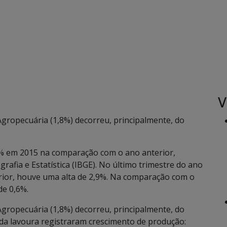
V
Agropecuária (1,8%) decorreu, principalmente, do
8% em 2015 na comparação com o ano anterior,
rafia e Estatística (IBGE). No último trimestre do ano
ior, houve uma alta de 2,9%. Na comparação com o
de 0,6%.
Agropecuária (1,8%) decorreu, principalmente, do
da lavoura registraram crescimento de produção: