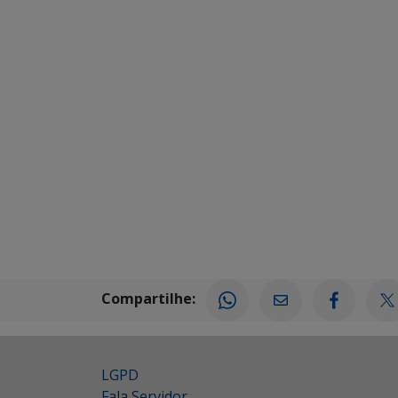
Compartilhe:
LGPD
Fala Servidor