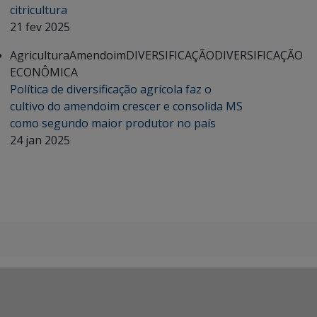
citricultura
21 fev 2025
Agricultura
Amendoim
DIVERSIFICAÇÃO
DIVERSIFICAÇÃO
ECONÔMICA
Política de diversificação agrícola faz o
cultivo do amendoim crescer e consolida MS
como segundo maior produtor no país
24 jan 2025