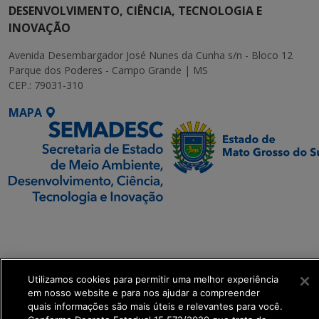
DESENVOLVIMENTO, CIÊNCIA, TECNOLOGIA E
INOVAÇÃO
Avenida Desembargador José Nunes da Cunha s/n - Bloco 12
Parque dos Poderes - Campo Grande | MS
CEP.: 79031-310
MAPA
SETDIG | Secretaria-
Executiva de
Transformação Digital
Utilizamos cookies para permitir uma melhor experiência
get_footer();
em nosso website e para nos ajudar a compreender
quais informações são mais úteis e relevantes para você.