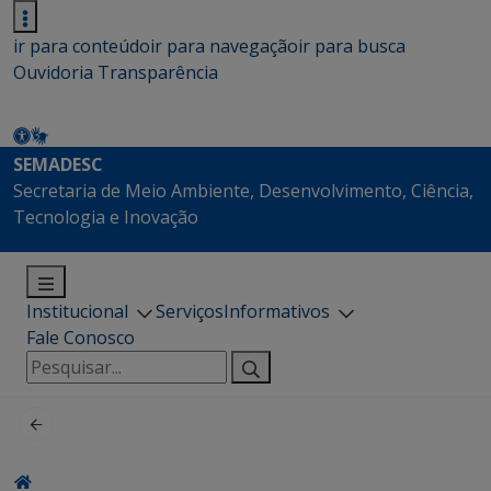
ir para conteúdo
ir para navegação
ir para busca
Ouvidoria
Transparência
SEMADESC
Secretaria de Meio Ambiente, Desenvolvimento, Ciência,
Tecnologia e Inovação
Institucional
Serviços
Informativos
Fale Conosco
Pesquisar
por: