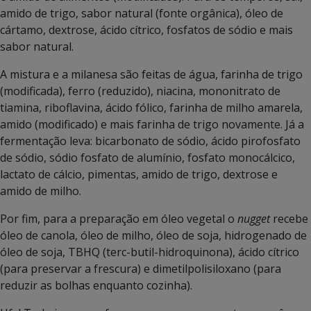
amido de trigo, sabor natural (fonte orgânica), óleo de
cártamo, dextrose, ácido cítrico, fosfatos de sódio e mais
sabor natural.
A mistura e a milanesa são feitas de água, farinha de trigo
(modificada), ferro (reduzido), niacina, mononitrato de
tiamina, riboflavina, ácido fólico, farinha de milho amarela,
amido (modificado) e mais farinha de trigo novamente. Já a
fermentação leva: bicarbonato de sódio, ácido pirofosfato
de sódio, sódio fosfato de alumínio, fosfato monocálcico,
lactato de cálcio, pimentas, amido de trigo, dextrose e
amido de milho.
Por fim, para a preparação em óleo vegetal o
nugget
recebe
óleo de canola, óleo de milho, óleo de soja, hidrogenado de
óleo de soja, TBHQ (terc-butil-hidroquinona), ácido cítrico
(para preservar a frescura) e dimetilpolisiloxano (para
reduzir as bolhas enquanto cozinha).