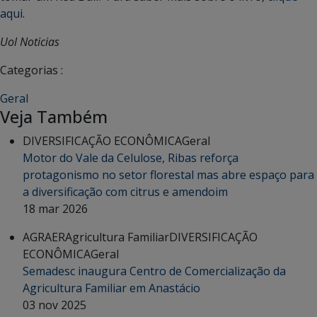
aqui
.
Uol Noticias
Categorias :
Geral
Veja Também
DIVERSIFICAÇÃO ECONÔMICA
Geral
Motor do Vale da Celulose, Ribas reforça
protagonismo no setor florestal mas abre espaço para
a diversificação com citrus e amendoim
18 mar 2026
AGRAER
Agricultura Familiar
DIVERSIFICAÇÃO
ECONÔMICA
Geral
Semadesc inaugura Centro de Comercialização da
Agricultura Familiar em Anastácio
03 nov 2025