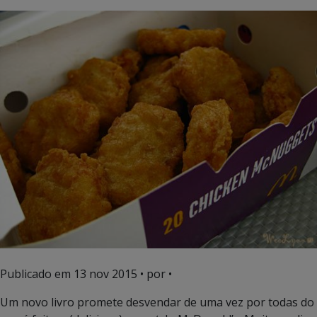
Publicado em
13 nov 2015
• por •
Um novo livro promete desvendar de uma vez por todas do