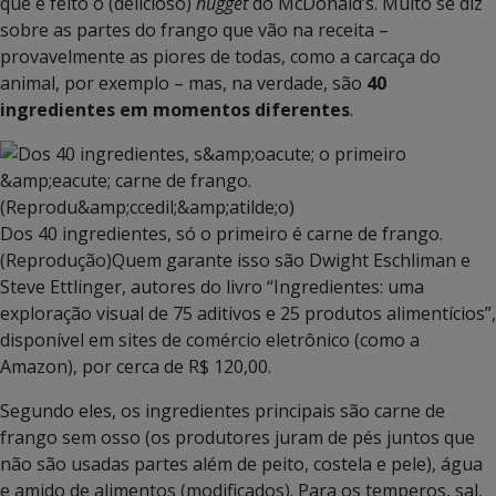
que é feito o (delicioso)
nugget
do McDonald’s. Muito se diz
sobre as partes do frango que vão na receita –
provavelmente as piores de todas, como a carcaça do
animal, por exemplo – mas, na verdade, são
40
ingredientes em momentos diferentes
.
Dos 40 ingredientes, só o primeiro é carne de frango.
(Reprodução)
Quem garante isso são Dwight Eschliman e
Steve Ettlinger, autores do livro “Ingredientes: uma
exploração visual de 75 aditivos e 25 produtos alimentícios”,
disponível em sites de comércio eletrônico (como a
Amazon), por cerca de R$ 120,00.
Segundo eles, os ingredientes principais são carne de
frango sem osso (os produtores juram de pés juntos que
não são usadas partes além de peito, costela e pele), água
e amido de alimentos (modificados). Para os temperos, sal,