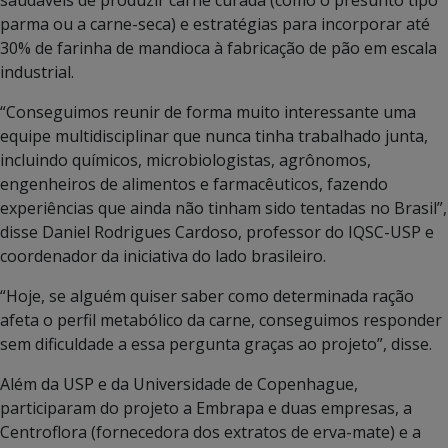
saudáveis de produzir carne curada (como o presunto tipo
parma ou a carne-seca) e estratégias para incorporar até
30% de farinha de mandioca à fabricação de pão em escala
industrial.
“Conseguimos reunir de forma muito interessante uma
equipe multidisciplinar que nunca tinha trabalhado junta,
incluindo químicos, microbiologistas, agrônomos,
engenheiros de alimentos e farmacêuticos, fazendo
experiências que ainda não tinham sido tentadas no Brasil”,
disse Daniel Rodrigues Cardoso, professor do IQSC-USP e
coordenador da iniciativa do lado brasileiro.
“Hoje, se alguém quiser saber como determinada ração
afeta o perfil metabólico da carne, conseguimos responder
sem dificuldade a essa pergunta graças ao projeto”, disse.
Além da USP e da Universidade de Copenhague,
participaram do projeto a Embrapa e duas empresas, a
Centroflora (fornecedora dos extratos de erva-mate) e a