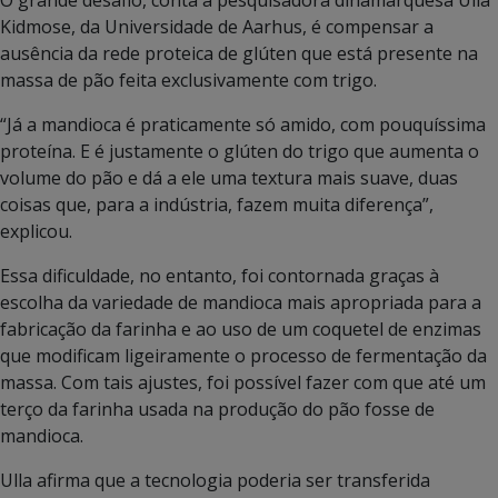
O grande desafio, conta a pesquisadora dinamarquesa Ulla
Kidmose, da Universidade de Aarhus, é compensar a
ausência da rede proteica de glúten que está presente na
massa de pão feita exclusivamente com trigo.
“Já a mandioca é praticamente só amido, com pouquíssima
proteína. E é justamente o glúten do trigo que aumenta o
volume do pão e dá a ele uma textura mais suave, duas
coisas que, para a indústria, fazem muita diferença”,
explicou.
Essa dificuldade, no entanto, foi contornada graças à
escolha da variedade de mandioca mais apropriada para a
fabricação da farinha e ao uso de um coquetel de enzimas
que modificam ligeiramente o processo de fermentação da
massa. Com tais ajustes, foi possível fazer com que até um
terço da farinha usada na produção do pão fosse de
mandioca.
Ulla afirma que a tecnologia poderia ser transferida