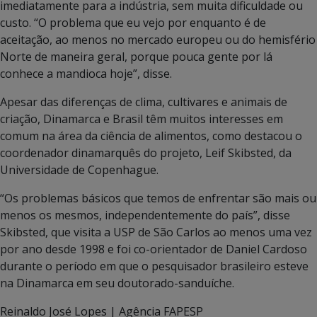
imediatamente para a indústria, sem muita dificuldade ou
custo. “O problema que eu vejo por enquanto é de
aceitação, ao menos no mercado europeu ou do hemisfério
Norte de maneira geral, porque pouca gente por lá
conhece a mandioca hoje”, disse.
Apesar das diferenças de clima, cultivares e animais de
criação, Dinamarca e Brasil têm muitos interesses em
comum na área da ciência de alimentos, como destacou o
coordenador dinamarquês do projeto, Leif Skibsted, da
Universidade de Copenhague.
“Os problemas básicos que temos de enfrentar são mais ou
menos os mesmos, independentemente do país”, disse
Skibsted, que visita a USP de São Carlos ao menos uma vez
por ano desde 1998 e foi co-orientador de Daniel Cardoso
durante o período em que o pesquisador brasileiro esteve
na Dinamarca em seu doutorado-sanduíche.
Reinaldo José Lopes | Agência FAPESP