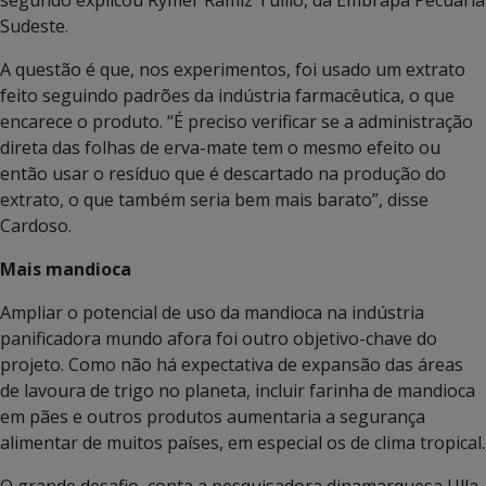
segundo explicou Rymer Ramiz Tullio, da Embrapa Pecuária
Sudeste.
A questão é que, nos experimentos, foi usado um extrato
feito seguindo padrões da indústria farmacêutica, o que
encarece o produto. “É preciso verificar se a administração
direta das folhas de erva-mate tem o mesmo efeito ou
então usar o resíduo que é descartado na produção do
extrato, o que também seria bem mais barato”, disse
Cardoso.
Mais mandioca
Ampliar o potencial de uso da mandioca na indústria
panificadora mundo afora foi outro objetivo-chave do
projeto. Como não há expectativa de expansão das áreas
de lavoura de trigo no planeta, incluir farinha de mandioca
em pães e outros produtos aumentaria a segurança
alimentar de muitos países, em especial os de clima tropical.