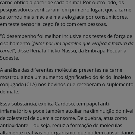
carne obtida a partir de cada animal. Por outro lado, os
pesquisadores verificaram, em primeiro lugar, que a carne
se tornou mais macia e mais elogiada por consumidores,
em teste sensorial cego feito com cem pessoas.
“O desempenho foi melhor inclusive nos testes de força de
cisalhamento [
feitos por um aparelho que verifica a textura da
carne
]”, disse Renata Tieko Nassu, da Embrapa Pecuária
Sudeste.
A análise das diferentes moléculas presentes na carne
mostrou ainda um aumento significativo do ácido linoleico
conjugado (CLA) nos bovinos que receberam o suplemento
de mate.
Essa substância, explica Cardoso, tem papel anti-
inflamatório e pode também auxiliar na diminuição do nível
de colesterol de quem a consome. De quebra, atua como
antioxidante – ou seja, reduz a formação de moléculas
altamente reativas no organismo, que podem causar danos