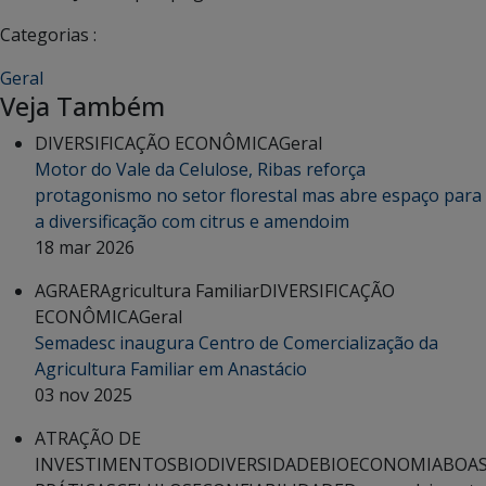
Categorias :
Geral
Veja Também
DIVERSIFICAÇÃO ECONÔMICA
Geral
Motor do Vale da Celulose, Ribas reforça
protagonismo no setor florestal mas abre espaço para
a diversificação com citrus e amendoim
18 mar 2026
AGRAER
Agricultura Familiar
DIVERSIFICAÇÃO
ECONÔMICA
Geral
Semadesc inaugura Centro de Comercialização da
Agricultura Familiar em Anastácio
03 nov 2025
ATRAÇÃO DE
INVESTIMENTOS
BIODIVERSIDADE
BIOECONOMIA
BOA