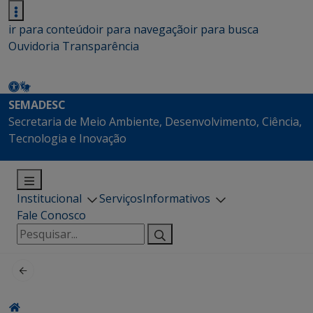
ir para conteúdo
ir para navegação
ir para busca
Ouvidoria
Transparência
SEMADESC
Secretaria de Meio Ambiente, Desenvolvimento, Ciência,
Tecnologia e Inovação
Institucional
Serviços
Informativos
Fale Conosco
Pesquisar
por: